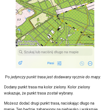
Po
jedynczy punkt trasa jest dodawany ręcznie do mapy.
Dodany punkt trasa ma kolor zielony. Kolor zielony
wskazuje, że punkt trasa został wybrany.
Możesz dodać drugi punkt trasa, naciskając długo na
mapie. Ten będzie zabarwiony na niebiesko i wskazuje