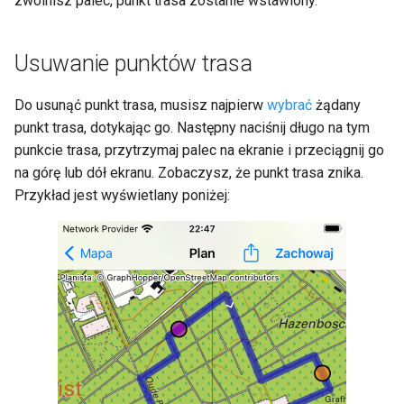
zwolnisz palec, punkt trasa zostanie wstawiony.
Usuwanie punktów trasa
Do usunąć punkt trasa, musisz najpierw
wybrać
żądany
punkt trasa, dotykając go. Następny naciśnij długo na tym
punkcie trasa, przytrzymaj palec na ekranie i przeciągnij go
na górę lub dół ekranu. Zobaczysz, że punkt trasa znika.
Przykład jest wyświetlany poniżej: