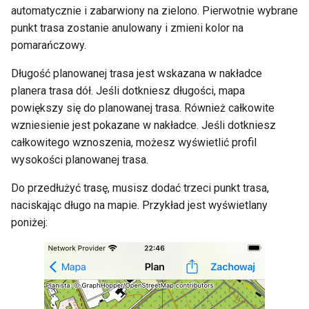
automatycznie i zabarwiony na zielono. Pierwotnie wybrane
punkt trasa zostanie anulowany i zmieni kolor na
pomarańczowy.
Długość planowanej trasa jest wskazana w nakładce
planera trasa dół. Jeśli dotkniesz długości, mapa
powiększy się do planowanej trasa. Również całkowite
wzniesienie jest pokazane w nakładce. Jeśli dotkniesz
całkowitego wznoszenia, możesz wyświetlić profil
wysokości planowanej trasa.
Do przedłużyć trasę, musisz dodać trzeci punkt trasa,
naciskając długo na mapie. Przykład jest wyświetlany
poniżej: