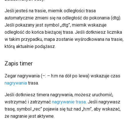
Jeśli jesteś na trasie, miernik odległości trasa
automatycznie zmieni się na odległość do pokonania (dtg).
Jeśli pokazany jest symbol „dtg”, miernik wskazuje
odległość do końca bieżącej trasa. Jeśli dotkniesz licznika
w takim przypadku, mapa zostanie wyśrodkowana na trasie,
którą aktualnie podążasz.
Zapis timer
Zegar nagrywania (–: – h:m na dół po lewa) wskazuje czas
nagrywania
trasa.
Jeśli dotkniesz timera nagrywania, możesz uruchomić,
wstrzymać i zatrzymać
nagrywanie trasa
. Jeśli nagrywasz
trasę, symbol „rec” pojawia się tuż nad „h:m”, aby wskazać,
że nagranie jest aktywne.