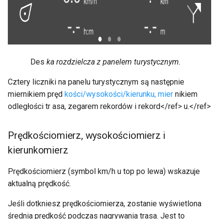
Des
ka rozdzielcza z panelem turystycznym.
Cztery liczniki na panelu turystycznym są następnie
miernikiem pręd
kości/wysokości/kierunku, mier
nikiem
odległości tr
asa, zegarem rekordów i
rekord</ref> u.</ref>
Prędkościomierz, wysokościomierz i
kierunkomierz
Prędkościomierz (symbol km/h u top po lewa) wskazuje
aktualną prędkość.
Jeśli dotkniesz prędkościomierza, zostanie wyświetlona
średnia prędkość podczas nagrywania trasa. Jest to