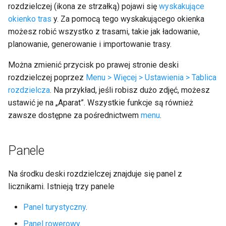
rozdzielczej (ikona ze strzałką) pojawi się
wyskakujące
okienko tras
y. Za pomocą tego wyskakującego okienka
możesz robić wszystko z trasami, takie jak ładowanie,
planowanie, generowanie i importowanie trasy.
Można zmienić przycisk po prawej stronie deski
rozdzielczej poprzez
Menu > Więcej > Ustawienia > Tablica
rozdzielcza
. Na przykład, jeśli robisz dużo zdjęć, możesz
ustawić je na „Aparat”. Wszystkie funkcje są również
zawsze dostępne za pośrednictwem
menu
.
Panele
Na środku deski rozdzielczej znajduje się panel z
licznikami. Istnieją trzy panele
Panel turystyczny
.
Panel rowerowy
.