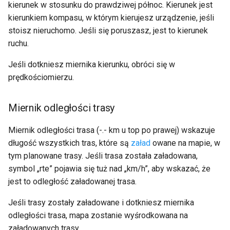
kierunek w stosunku do prawdziwej północ. Kierunek jest
kierunkiem kompasu, w którym kierujesz urządzenie, jeśli
stoisz nieruchomo. Jeśli się poruszasz, jest to kierunek
ruchu.
Jeśli dotkniesz miernika kierunku, obróci się w
prędkościomierzu.
Miernik odległości trasy
Miernik odległości trasa (-.- km u top po prawej) wskazuje
długość wszystkich tras, które są
załad
owane na mapie, w
tym planowane trasy. Jeśli trasa została załadowana,
symbol „rte” pojawia się tuż nad „km/h”, aby wskazać, że
jest to odległość załadowanej trasa.
Jeśli trasy zostały załadowane i dotkniesz miernika
odległości trasa, mapa zostanie wyśrodkowana na
załadowanych trasy.