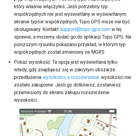
który właśnie włączyłeś. Jeśli potrzebny typ
współrzędnych nie jest wyświetlany w wyświetlanym
ekranie typów współrzędnych, Topo GPS może nie być
obsługiwany. Kontakt
support
@
topo-gps
.
com
w tej
sprawie, a możemy dodać go do aplikacji Topo GPS. Na
poniższym rysunku pokazano przykład, w którym typ
współrzędnych został zmieniony na MGRS.
Pokaż wysokość: Ta opcja jest wyświetlana tylko
wtedy, gdy znajdujesz się w zakrytym obszarze
przedłużenia
wysokości, a rozszerzenie
wysokości nie
zostało zakupione. Jeśli go dotkniesz, zostaniesz
przeniesiony do ekranu zakupu rozszerzenie
wysokości.