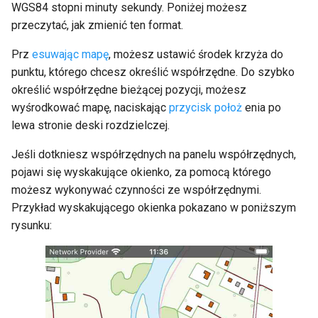
WGS84 stopni minuty sekundy. Poniżej możesz
przeczytać, jak zmienić ten format.
Prz
esuwając mapę
, możesz ustawić środek krzyża do
punktu, którego chcesz określić współrzędne. Do szybko
określić współrzędne bieżącej pozycji, możesz
wyśrodkować mapę, naciskając
przycisk położ
enia po
lewa stronie deski rozdzielczej.
Jeśli dotkniesz współrzędnych na panelu współrzędnych,
pojawi się wyskakujące okienko, za pomocą którego
możesz wykonywać czynności ze współrzędnymi.
Przykład wyskakującego okienka pokazano w poniższym
rysunku: