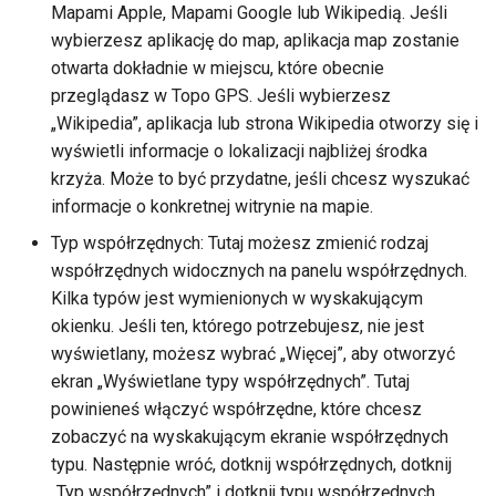
Mapami Apple, Mapami Google lub Wikipedią. Jeśli
wybierzesz aplikację do map, aplikacja map zostanie
otwarta dokładnie w miejscu, które obecnie
przeglądasz w Topo GPS. Jeśli wybierzesz
„Wikipedia”, aplikacja lub strona Wikipedia otworzy się i
wyświetli informacje o lokalizacji najbliżej środka
krzyża. Może to być przydatne, jeśli chcesz wyszukać
informacje o konkretnej witrynie na mapie.
Typ współrzędnych: Tutaj możesz zmienić rodzaj
współrzędnych widocznych na panelu współrzędnych.
Kilka typów jest wymienionych w wyskakującym
okienku. Jeśli ten, którego potrzebujesz, nie jest
wyświetlany, możesz wybrać „Więcej”, aby otworzyć
ekran „Wyświetlane typy współrzędnych”. Tutaj
powinieneś włączyć współrzędne, które chcesz
zobaczyć na wyskakującym ekranie współrzędnych
typu. Następnie wróć, dotknij współrzędnych, dotknij
„Typ współrzędnych” i dotknij typu współrzędnych,