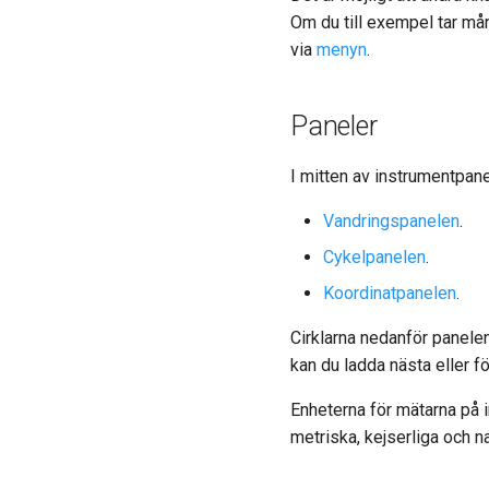
Om du till exempel tar mång
via
menyn
.
Paneler
I mitten av instrumentpane
Vandringspanelen
.
Cykelpanelen
.
Koordinatpanelen
.
Cirklarna nedanför panele
kan du ladda nästa eller f
Enheterna för mätarna på 
metriska, kejserliga och n