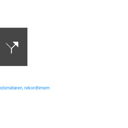
åndsmätaren, rekordtimern