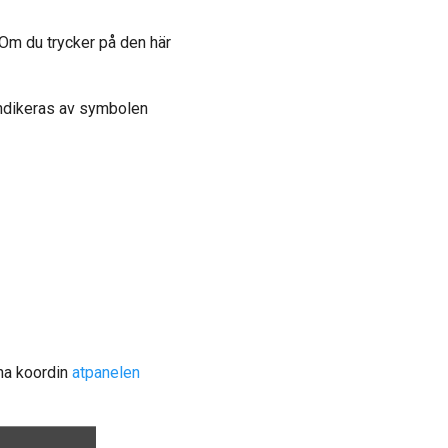
Om du trycker på den här
 indikeras av symbolen
pna koordin
atpanelen