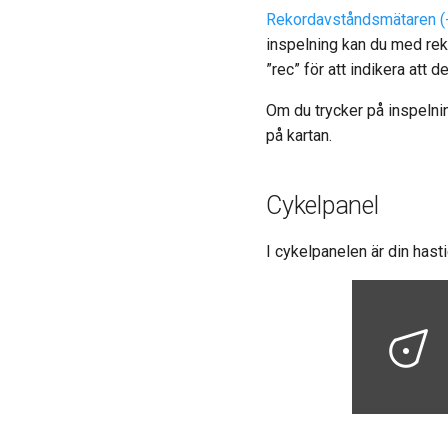
Rekordavståndsmätaren (-.-
inspelning kan du med re
”rec” för att indikera att 
Om du trycker på inspelni
på kartan.
Cykelpanel
I cykelpanelen är din hast