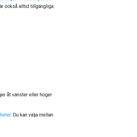
r också alltid tillgängliga
er åt vänster eller höger
heter
. Du kan välja mellan