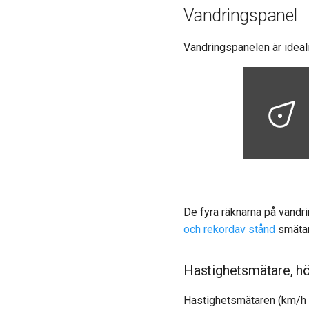
Vandringspanel
Vandringspanelen är ideal
De fyra räknarna på vandr
och rekordav
stånd
smätar
Hastighetsmätare, hö
Hastighetsmätaren (km/h sy