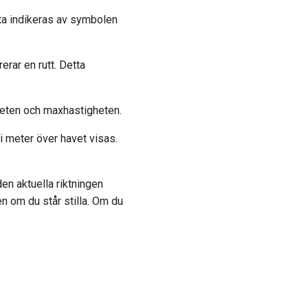
tta indikeras av symbolen
erar en rutt. Detta
gheten och maxhastigheten.
i meter över havet visas.
en aktuella riktningen
n om du står stilla. Om du