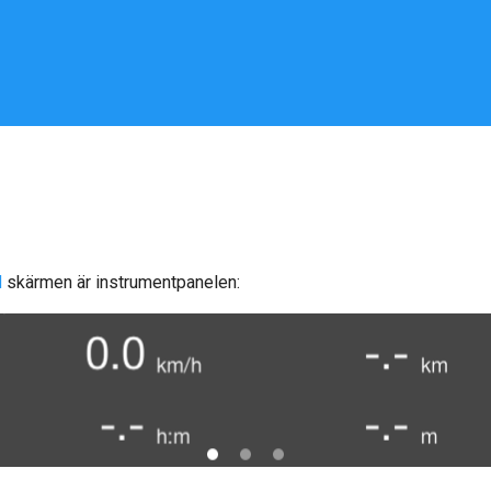
d
skärmen är instrumentpanelen: