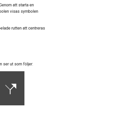
Genom att starta en
mbolen visas symbolen
lade rutten att centreras
 ser ut som följer: