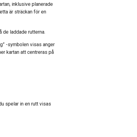
rtan, inklusive planerade
etta är sträckan för en
å de laddade rutterna.
dtg” -symbolen visas anger
er kartan att centreras på
du spelar in en rutt visas