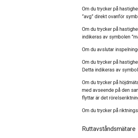
Om du trycker på hastighe
”avg” direkt ovanför symb
Om du trycker på hastighet
indikeras av symbolen ”m
Om du avslutar inspelning
Om du trycker på hastighet
Detta indikeras av symbole
Om du trycker på höjdmäta
med avseende på den sanna
flyttar är det rörelseriktni
Om du trycker på riktning
Ruttavståndsmätare