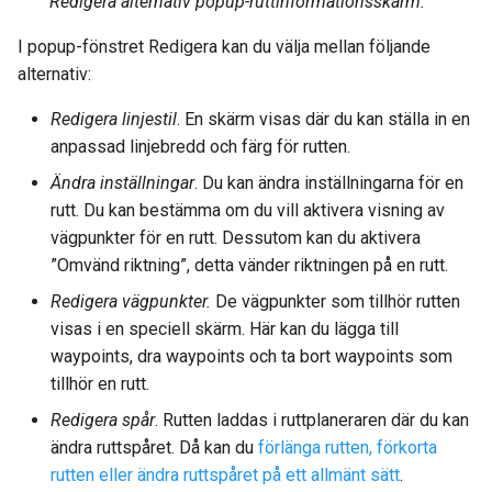
Redigera alternativ popup-ruttinformationsskärm.
I popup-fönstret Redigera kan du välja mellan följande
alternativ:
Redigera linjestil
. En skärm visas där du kan ställa in en
anpassad linjebredd och färg för rutten.
Ändra inställningar
. Du kan ändra inställningarna för en
rutt. Du kan bestämma om du vill aktivera visning av
vägpunkter för en rutt. Dessutom kan du aktivera
”Omvänd riktning”, detta vänder riktningen på en rutt.
Redigera vägpunkter.
De vägpunkter som tillhör rutten
visas i en speciell skärm. Här kan du lägga till
waypoints, dra waypoints och ta bort waypoints som
tillhör en rutt.
Redigera spår
. Rutten laddas i ruttplaneraren där du kan
ändra ruttspåret. Då kan du
förlänga rutten
, förkorta
rutten
eller ändra ruttspåret på ett allmänt sätt
.