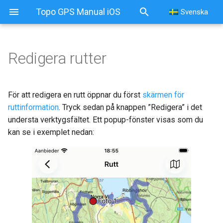
Topo GPS Manual iOS
Svenska
Redigera rutter
För att redigera en rutt öppnar du först
skärmen för
ruttinformation
. Tryck sedan på knappen ”Redigera” i det
understa verktygsfältet. Ett popup-fönster visas som du
kan se i exemplet nedan: