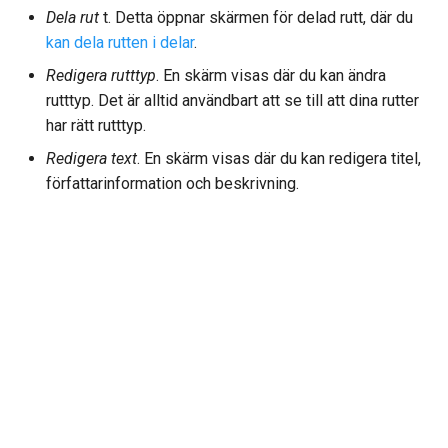
Dela rut
t. Detta öppnar skärmen för delad rutt, där du
kan dela rutten i delar
.
Redigera rutttyp
. En skärm visas där du kan ändra
rutttyp. Det är alltid användbart att se till att dina rutter
har rätt rutttyp.
Redigera text
. En skärm visas där du kan redigera titel,
författarinformation och beskrivning.
Next
Förlänga en rutt