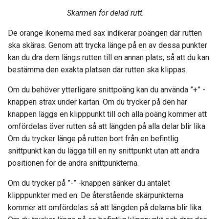
Skärmen för delad rutt.
De orange ikonerna med sax indikerar poängen där rutten
ska skäras. Genom att trycka länge på en av dessa punkter
kan du dra dem längs rutten till en annan plats, så att du kan
bestämma den exakta platsen där rutten ska klippas.
Om du behöver ytterligare snittpoäng kan du använda ”+” -
knappen strax under kartan. Om du trycker på den här
knappen läggs en klipppunkt till och alla poäng kommer att
omfördelas över rutten så att längden på alla delar blir lika.
Om du trycker länge på rutten bort från en befintlig
snittpunkt kan du lägga till en ny snittpunkt utan att ändra
positionen för de andra snittpunkterna.
Om du trycker på ”-” -knappen sänker du antalet
klipppunkter med en. De återstående skärpunkterna
kommer att omfördelas så att längden på delarna blir lika.