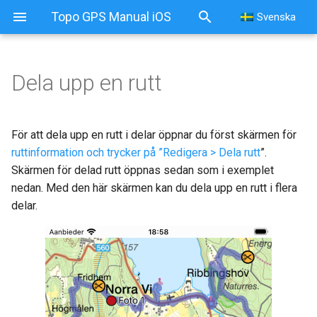
Topo GPS Manual iOS
Svenska
Dela upp en rutt
För att dela upp en rutt i delar öppnar du först skärmen för
ruttinformation och trycker på ”Redigera > Dela rutt
”.
Skärmen för delad rutt öppnas sedan som i exemplet
nedan. Med den här skärmen kan du dela upp en rutt i flera
delar.