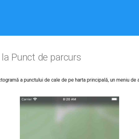
e la Punct de parcurs
togramă a punctului de cale de pe harta principală, un meniu de ac