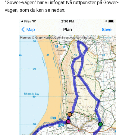
”Gower-vägen” har vi infogat två ruttpunkter på Gower-
vägen, som du kan se nedan: