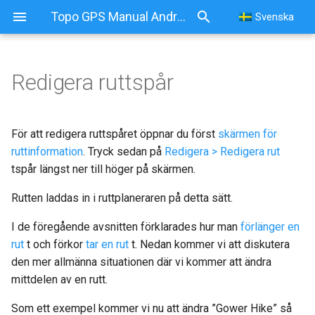
Topo GPS Manual Android
Svenska
Redigera ruttspår
För att redigera ruttspåret öppnar du först
skärmen för
ruttinformation
. Tryck sedan på
Redigera > Redigera rut
tspår längst ner till höger på skärmen.
Rutten laddas in i ruttplaneraren på detta sätt.
I de föregående avsnitten förklarades hur man
förlänger en
rut
t och förkor
tar en rut
t. Nedan kommer vi att diskutera
den mer allmänna situationen där vi kommer att ändra
mittdelen av en rutt.
Som ett exempel kommer vi nu att ändra ”Gower Hike” så