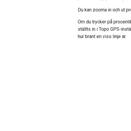
Du kan zooma in och ut prof
Om du trycker på procenti
ställts in i Topo GPS-inst
hur brant en viss linje är.