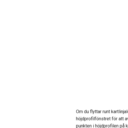
Om du flyttar runt kartlin
höjdprofilfönstret för att 
punkten i höjdprofilen på k