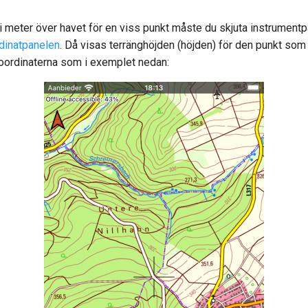
 i meter över havet för en viss punkt måste du skjuta instrumentpa
dinatpanelen
. Då visas terränghöjden (höjden) för den punkt so
koordinaterna som i exemplet nedan: