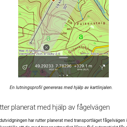
En lutningsprofil genereras med hjälp av kartlinjalen.
rutter planerat med hjälp av fågelvägen
dutvidgningen har rutter planerat med transportläget fågelvägen i