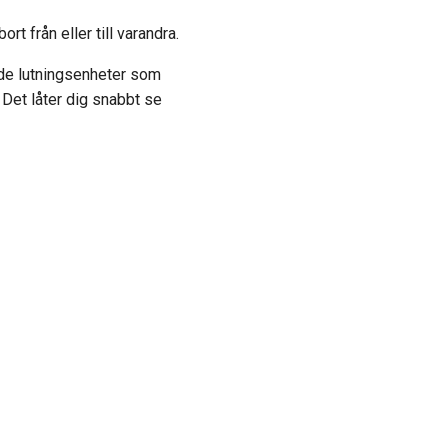
rt från eller till varandra.
 de lutningsenheter som
 Det låter dig snabbt se