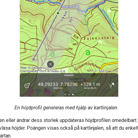
En höjdprofil genereras med hjälp av kartlinjalen.
jalen eller ändrar dess storlek uppdateras höjdprofilen omedelbart.
avläsa höjder. Poängen visas också på kartlinjalen, så att du enke
artan.