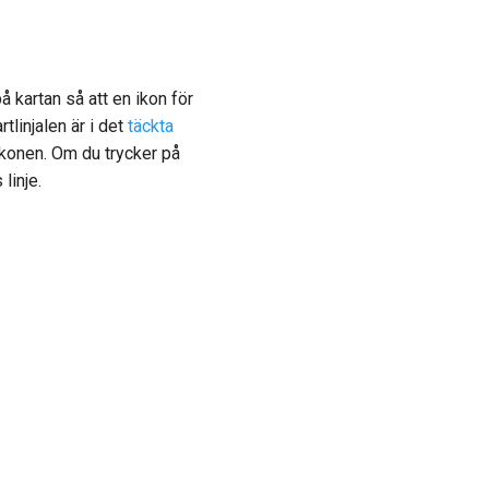
på kartan så att en ikon för
tlinjalen är i det
täckta
sikonen. Om du trycker på
linje.