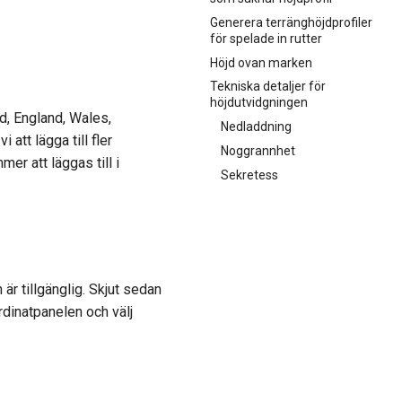
Generera terränghöjdprofiler
för spelade in rutter
Höjd ovan marken
Tekniska detaljer för
höjdutvidgningen
nd, England, Wales,
Nedladdning
att lägga till fler
Noggrannhet
er att läggas till i
Sekretess
är tillgänglig. Skjut sedan
rdinatpanelen och välj