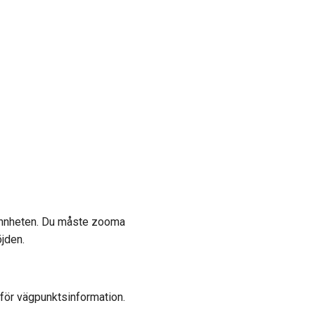
grannheten. Du måste zooma
jden.
 för vägpunktsinformation.