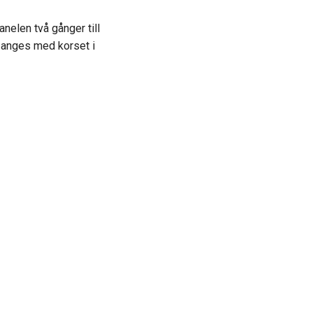
nelen två gånger till
m anges med korset i