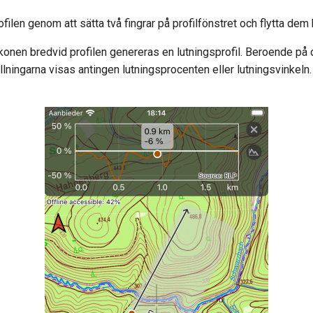
ilen genom att sätta två fingrar på profilfönstret och flytta dem bo
konen bredvid profilen genereras en lutningsprofil. Beroende på
ällningarna visas antingen lutningsprocenten eller lutningsvinkeln.