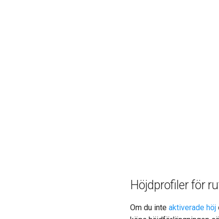
Höjdprofiler för 
Om du inte
aktiverade höj