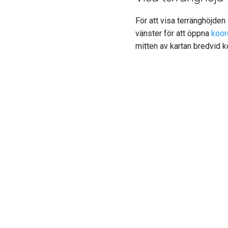
För att visa terränghöjden
vänster för att öppna
koor
mitten av kartan bredvid 