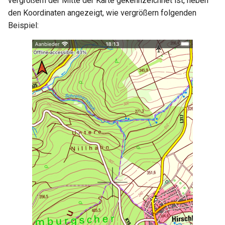
vergrößern der Mitte der Karte gekennzeichnet ist, neben
den Koordinaten angezeigt, wie vergrößern folgenden
Beispiel: