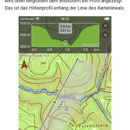
wird oben vergrößern dem Bildschirm ein Profil angezeigt.
Das ist das Höhenprofil entlang der Linie des Kartenlineals.