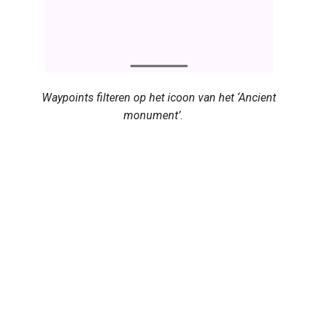
Waypoints filteren op het icoon van het ‘Ancient
monument’
.
Next
Waypoints exporteren