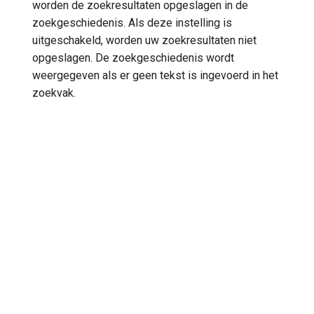
worden de zoekresultaten opgeslagen in de
zoekgeschiedenis. Als deze instelling is
uitgeschakeld, worden uw zoekresultaten niet
opgeslagen. De zoekgeschiedenis wordt
weergegeven als er geen tekst is ingevoerd in het
zoekvak.
Next
Coördinaten
© Copyright 2013-2026 Topo GPS.