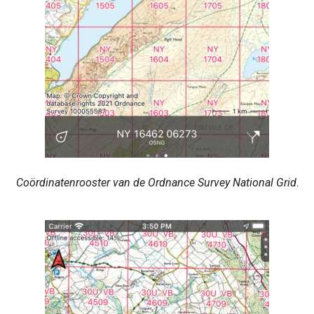
Coördinatenrooster van de Ordnance Survey National Grid
.