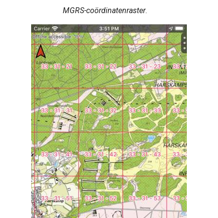
MGRS-coördinatenraster
.