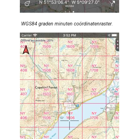
WGS84 graden minuten coördinatenraster
.