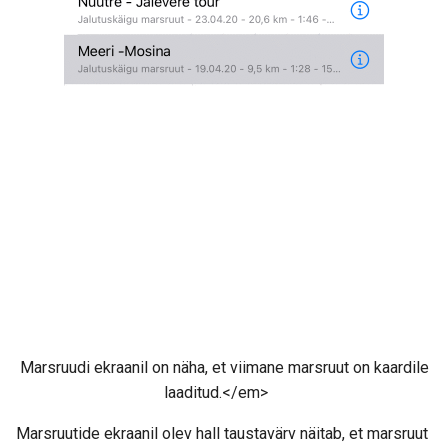
Marsruudi ekraanil on näha, et viimane marsruut on kaardile
laaditud.</em>
Marsruutide ekraanil olev hall taustavärv näitab, et marsruut