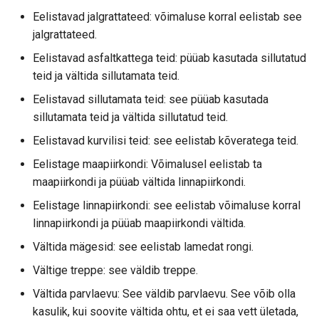
Eelistavad jalgrattateed: võimaluse korral eelistab see
jalgrattateed.
Eelistavad asfaltkattega teid: püüab kasutada sillutatud
teid ja vältida sillutamata teid.
Eelistavad sillutamata teid: see püüab kasutada
sillutamata teid ja vältida sillutatud teid.
Eelistavad kurvilisi teid: see eelistab kõveratega teid.
Eelistage maapiirkondi: Võimalusel eelistab ta
maapiirkondi ja püüab vältida linnapiirkondi.
Eelistage linnapiirkondi: see eelistab võimaluse korral
linnapiirkondi ja püüab maapiirkondi vältida.
Vältida mägesid: see eelistab lamedat rongi.
Vältige treppe: see väldib treppe.
Vältida parvlaevu: See väldib parvlaevu. See võib olla
kasulik, kui soovite vältida ohtu, et ei saa vett ületada,