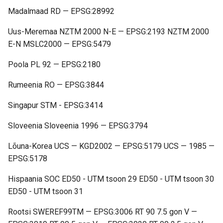
Madalmaad RD — EPSG:28992
Uus-Meremaa NZTM 2000 N-E — EPSG:2193 NZTM 2000
E-N MSLC2000 — EPSG:5479
Poola PL 92 — EPSG:2180
Rumeenia RO — EPSG:3844
Singapur STM - EPSG:3414
Sloveenia Sloveenia 1996 — EPSG:3794
Lõuna-Korea UCS — KGD2002 — EPSG:5179 UCS — 1985 —
EPSG:5178
Hispaania SOC ED50 - UTM tsoon 29 ED50 - UTM tsoon 30
ED50 - UTM tsoon 31
Rootsi SWEREF99TM — EPSG:3006 RT 90 7.5 gon V —