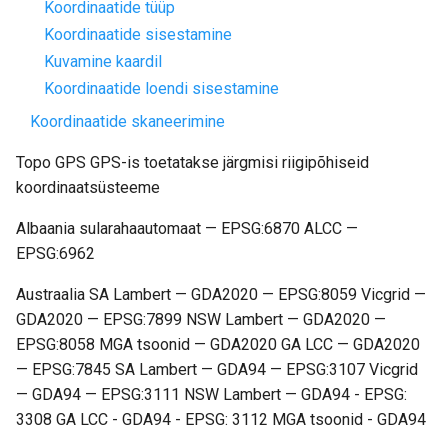
Koordinaatide tüüp
Koordinaatide sisestamine
Kuvamine kaardil
Koordinaatide loendi sisestamine
Koordinaatide skaneerimine
Topo GPS GPS-is toetatakse järgmisi riigipõhiseid
koordinaatsüsteeme
Albaania sularahaautomaat — EPSG:6870 ALCC —
EPSG:6962
Austraalia SA Lambert — GDA2020 — EPSG:8059 Vicgrid —
GDA2020 — EPSG:7899 NSW Lambert — GDA2020 —
EPSG:8058 MGA tsoonid — GDA2020 GA LCC — GDA2020
— EPSG:7845 SA Lambert — GDA94 — EPSG:3107 Vicgrid
— GDA94 — EPSG:3111 NSW Lambert — GDA94 - EPSG:
3308 GA LCC - GDA94 - EPSG: 3112 MGA tsoonid - GDA94