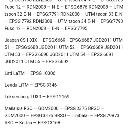
Fuso 12 — RDN2008 — N-E — EPSG:6876 RDN2008 — UTM
tsoon 32 E-N — EPSG:7791 RDN2008 — UTM tsoon 33 E-N
— EPSG:7792 RDN2008 — UTM tsoon 34 E-N — EPSG:7793
Fuso 12 — RDN2008 — E-N — EPSG:7795
Jaapan CS I-XIX — EPSG:6669 - EPSG:6687 JGD2011 UTM
51 — EPSG:6688 JGD2011 UTM 52 — EPSG:6689 JGD2011
UTM 53 — EPSG:6690 JGD2011 UTM 54 — EPSG:6691
JGD2011 UTM 55 — EPSG:6692
Läti LaTM — EPSG:10306
Leedu LiTM — EPSG:3346
Luksemburg LU30 — EPSG:2169
Mailaisia RSO — GDM2000 — EPSG:3375 BRSO —
GDM2000 — EPSG:3376 BRSO — Timbalai — EPSG:29873
RSO — Kertau — EPSG:3168