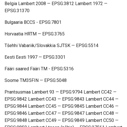
Belgia Lambert 2008 — EPSG:3812 Lambert 1972 —
EPSG:31370
Bulgaaria BCCS - EPSG:7801
Horvaatia HRTM — EPSG:3765
Tšehhi Vabariik/Slovakkia SJTSK — EPSG:5514
Eesti Eesti 1997 — EPSG:3301
Fääri saared Fääri TM - EPSG:5316
Soome TM35FIN — EPSG:5048
Prantsusmaa Lambert 93 — EPSG:9794 Lambert CC42 —
EPSG:9842 Lambert CC43 — EPSG:9843 Lambert CC44 —
EPSG:9844 Lambert CC45 — EPSG:9845 Lambert CC46 —
EPSG:9846 Lambert CC47 — EPSG:9847 Lambert CC48 —
EPSG:9848 Lambert CC49 — EPSG:9849 Lambert CC50 —