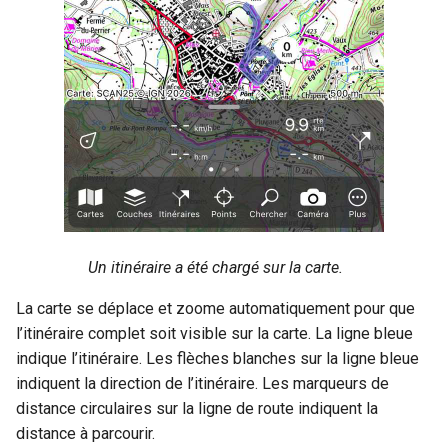
Un itinéraire a été chargé sur la carte.
La carte se déplace et zoome automatiquement pour que
l’itinéraire complet soit visible sur la carte. La ligne bleue
indique l’itinéraire. Les flèches blanches sur la ligne bleue
indiquent la direction de l’itinéraire. Les marqueurs de
distance circulaires sur la ligne de route indiquent la
distance à parcourir.