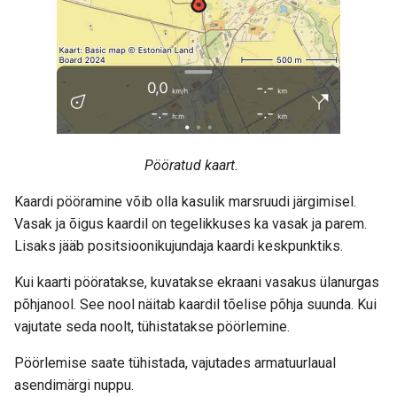
Pööratud kaart.
Kaardi pööramine võib olla kasulik marsruudi järgimisel.
Vasak ja õigus kaardil on tegelikkuses ka vasak ja parem.
Lisaks jääb positsioonikujundaja kaardi keskpunktiks.
Kui kaarti pööratakse, kuvatakse ekraani vasakus ülanurgas
põhjanool. See nool näitab kaardil tõelise põhja suunda. Kui
vajutate seda noolt, tühistatakse pöörlemine.
Pöörlemise saate tühistada, vajutades armatuurlaual
asendimärgi nuppu.