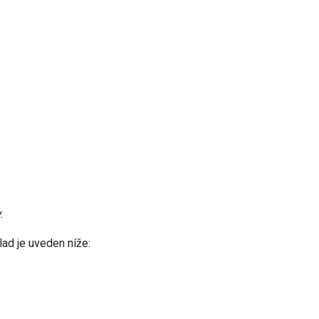
.
lad je uveden níže: