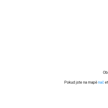
Ob
Pokud jste na mapě
nač
et