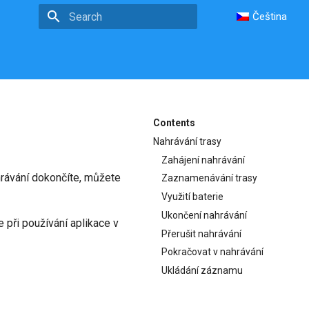
Čeština
Type to start searching
Contents
Nahrávání trasy
Zahájení nahrávání
hrávání dokončíte, můžete
Zaznamenávání trasy
Využití baterie
Ukončení nahrávání
 při používání aplikace v
Přerušit nahrávání
Pokračovat v nahrávání
Ukládání záznamu