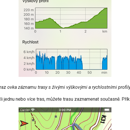
raz
ovka záznamu trasy s živými výškovými a rychlostními profily
li jednu nebo více tras, můžete trasu zaznamenat současně. Přík