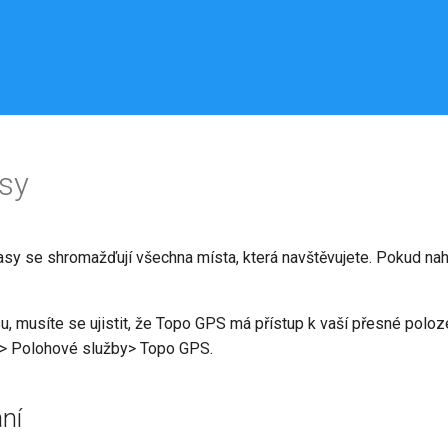
asy
asy se shromažďují všechna místa, která navštěvujete. Pokud na
, musíte se ujistit, že Topo GPS má přístup k vaší přesné poloze
 > Polohové služby> Topo GPS.
ní