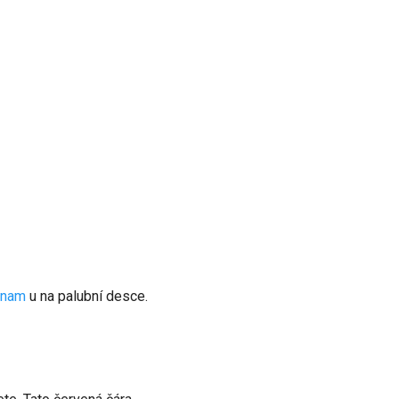
znam
u na palubní desce.