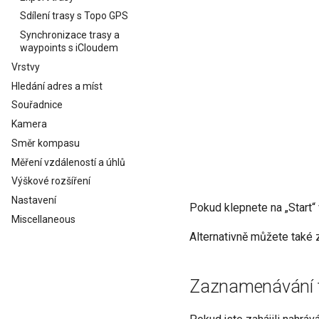
Sdílení trasy s Topo GPS
Synchronizace trasy a
waypoints s iCloudem
Vrstvy
Hledání adres a míst
Souřadnice
Kamera
Směr kompasu
Měření vzdáleností a úhlů
Výškové rozšíření
Nastavení
Pokud klepnete na „Start“
Miscellaneous
Alternativně můžete také z
Zaznamenávání 