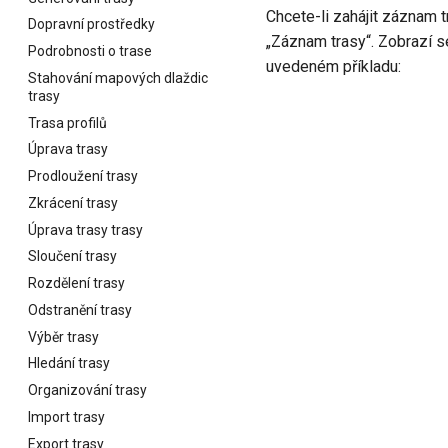
Chcete-li zahájit záznam 
Dopravní prostředky
„Záznam trasy“. Zobrazí s
Podrobnosti o trase
uvedeném příkladu:
Stahování mapových dlaždic
trasy
Trasa profilů
Úprava trasy
Prodloužení trasy
Zkrácení trasy
Úprava trasy trasy
Sloučení trasy
Rozdělení trasy
Odstranění trasy
Výběr trasy
Hledání trasy
Organizování trasy
Import trasy
Export trasy