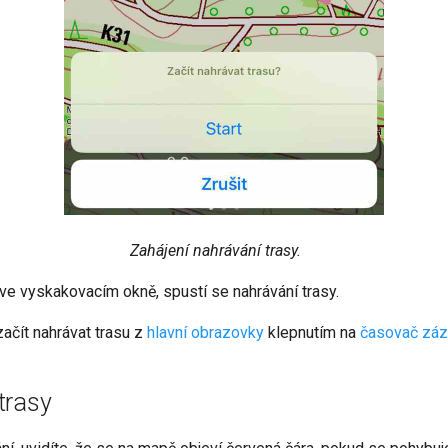
Zahájení nahrávání trasy.
 ve vyskakovacím okně, spustí se nahrávání trasy.
ačít nahrávat trasu z
hlavní obrazovky
klepnutím na
časovač zá
trasy