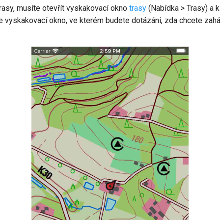
trasy, musíte otevřít vyskakovací okno
trasy
(Nabídka > Trasy) a 
e vyskakovací okno, ve kterém budete dotázáni, zda chcete zaháji