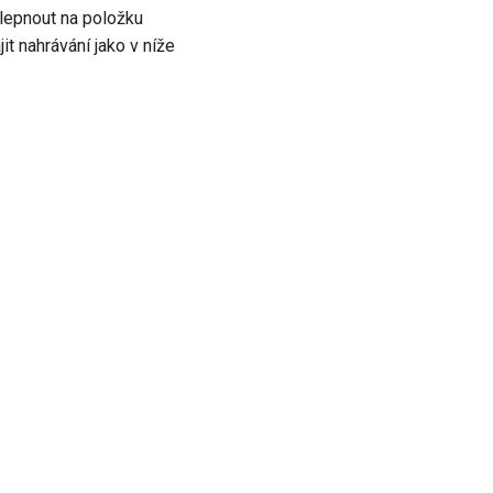
klepnout na položku
t nahrávání jako v níže