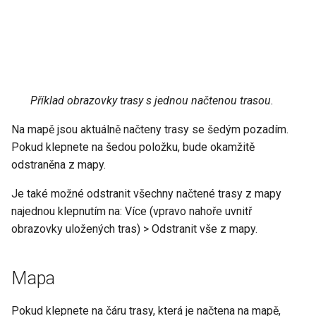
Příklad obrazovky trasy s jednou načtenou trasou.
Na mapě jsou aktuálně načteny trasy se šedým pozadím.
Pokud klepnete na šedou položku, bude okamžitě
odstraněna z mapy.
Je také možné odstranit všechny načtené trasy z mapy
najednou klepnutím na: Více (vpravo nahoře uvnitř
obrazovky uložených tras) > Odstranit vše z mapy.
Mapa
Pokud klepnete na čáru trasy, která je načtena na mapě,