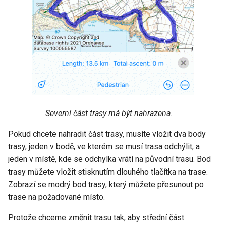
Severní část trasy má být nahrazena.
Pokud chcete nahradit část trasy, musíte vložit dva body
trasy, jeden v bodě, ve kterém se musí trasa odchýlit, a
jeden v místě, kde se odchylka vrátí na původní trasu. Bod
trasy můžete vložit stisknutím dlouhého tlačítka na trase.
Zobrazí se modrý bod trasy, který můžete přesunout po
trase na požadované místo.
Protože chceme změnit trasu tak, aby střední část