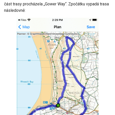
část trasy procházela „Gower Way“. Zpočátku vypadá trasa
následovně: