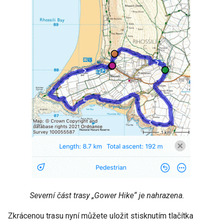
Severní část trasy „Gower Hike“ je nahrazena.
Zkrácenou trasu nyní můžete uložit stisknutím tlačítka