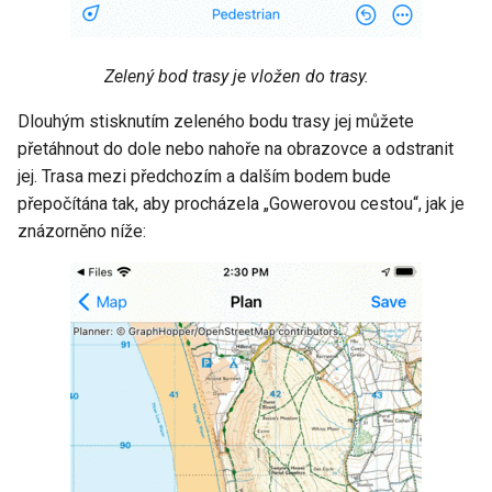
Zelený bod trasy je vložen do trasy.
Dlouhým stisknutím zeleného bodu trasy jej můžete
přetáhnout do dole nebo nahoře na obrazovce a odstranit
jej. Trasa mezi předchozím a dalším bodem bude
přepočítána tak, aby procházela „Gowerovou cestou“, jak je
znázorněno níže: