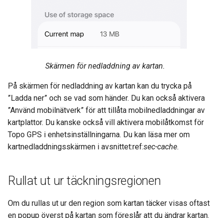
Skärmen för nedladdning av kartan.
På skärmen för nedladdning av kartan kan du trycka på
”Ladda ner” och se vad som händer. Du kan också aktivera
”Använd mobilnätverk” för att tillåta mobilnedladdningar av
kartplattor. Du kanske också vill aktivera mobilåtkomst för
Topo GPS i enhetsinställningarna. Du kan läsa mer om
kartnedladdningsskärmen i avsnittet:ref:
sec-cache
.
Rullat ut ur täckningsregionen
Om du rullas ut ur den region som kartan täcker visas oftast
en popup överst på kartan som föreslår att du ändrar kartan.