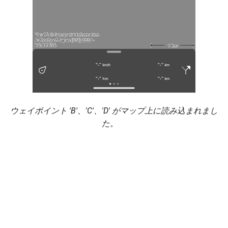
ウェイポイント 'B'、'C'、'D' がマップ上に読み込まれまし
た
。