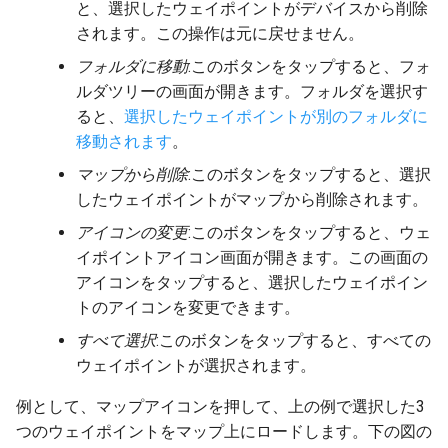
と、選択したウェイポイントがデバイスから削除
されます。この操作は元に戻せません。
フォルダに移動
:このボタンをタップすると、フォ
ルダツリーの画面が開きます。フォルダを選択す
ると、
選択したウェイポイントが別のフォルダに
移動されます
。
マップから削除
:このボタンをタップすると、選択
したウェイポイントがマップから削除されます。
アイコンの変更
:このボタンをタップすると、
ウェ
イポイントアイコン画面が開きます
。この画面の
アイコンをタップすると、選択したウェイポイン
トのアイコンを変更できます。
すべて選択
:このボタンをタップすると、すべての
ウェイポイントが選択されます。
例として、マップアイコンを押して、上の例で選択した3
つのウェイポイントをマップ上にロードします。下の図の