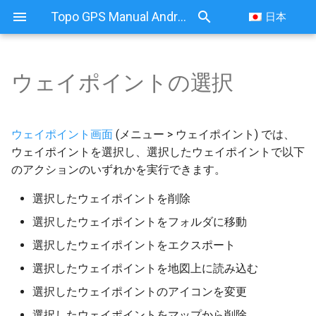
Topo GPS Manual Android
日本
ウェイポイントの選択
ウェイポイントの選択
選択画面を開く
ウェイポイント画面
(メニュー > ウェイポイント) では、
ウェイポイントを選択し、選択したウェイポイントで以下
アクションの実行
のアクションのいずれかを実行できます。
選択したウェイポイントを削除
選択したウェイポイントをフォルダに移動
選択したウェイポイントをエクスポート
選択したウェイポイントを地図上に読み込む
選択したウェイポイントのアイコンを変更
選択したウェイポイントをマップから削除