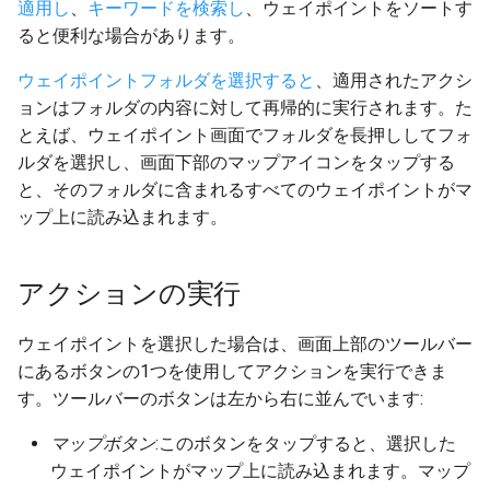
適用し
、
キーワードを検索し
、
ウェイポイントをソートす
ると便利な場合があります
。
ウェイポイントフォルダを選択すると
、適用されたアクシ
ョンはフォルダの内容に対して再帰的に実行されます。た
とえば、ウェイポイント画面でフォルダを長押ししてフォ
ルダを選択し、画面下部のマップアイコンをタップする
と、そのフォルダに含まれるすべてのウェイポイントがマ
ップ上に読み込まれます。
アクションの実行
ウェイポイントを選択した場合は、画面上部のツールバー
にあるボタンの1つを使用してアクションを実行できま
す。ツールバーのボタンは左から右に並んでいます:
マップボタン
:このボタンをタップすると、選択した
ウェイポイントがマップ上に読み込まれます。マップ