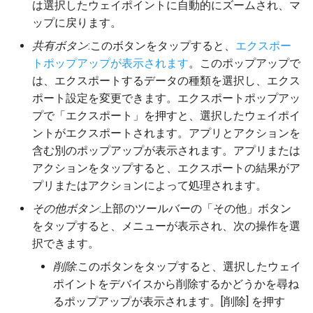
は選択したウェイポイントに自動的にズームされ、マ
ップに戻ります。
共有ボタン
:このボタンをタップすると、
エクスポー
トポップアップが表示されます
。このポップアップで
は、エクスポートするデータの種類を選択し、エクス
ポート設定を変更できます。エクスポートポップアッ
プで「エクスポート」を押すと、選択したウェイポイ
ントがエクスポートされます。アプリとアクションを
含む別のポップアップが表示されます。アプリまたは
アクションをタップすると、エクスポートの結果がア
プリまたはアクションによって処理されます。
その他ボタン
:上部のツールバーの「その他」ボタン
をタップすると、メニューが表示され、次の操作を選
択できます。
削除
:このボタンをタップすると、選択したウェイ
ポイントをデバイスから削除するかどうかを尋ね
るポップアップが表示されます。[削除] を押す