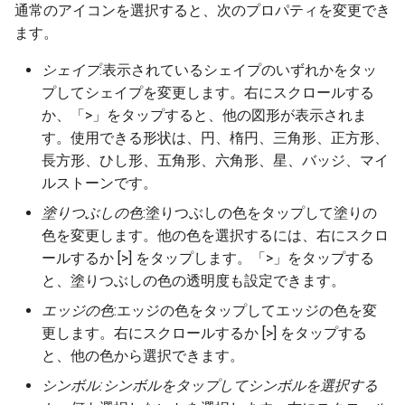
通常のアイコンを選択すると、次のプロパティを変更でき
ます。
シェイプ
:表示されているシェイプのいずれかをタッ
プしてシェイプを変更します。右にスクロールする
か、「>」をタップすると、他の図形が表示されま
す。使用できる形状は、円、楕円、三角形、正方形、
長方形、ひし形、五角形、六角形、星、バッジ、マイ
ルストーンです。
塗りつぶしの色
:塗りつぶしの色をタップして塗りの
色を変更します。他の色を選択するには、右にスクロ
ールするか [>] をタップします。「>」をタップする
と、塗りつぶしの色の透明度も設定できます。
エッジの色
:エッジの色をタップしてエッジの色を変
更します。右にスクロールするか [>] をタップする
と、他の色から選択できます。
シンボル:シンボルをタップしてシンボルを選択する