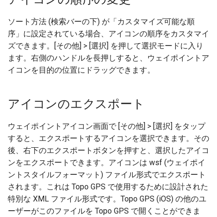
ソート方法 (検索バーの下) が「カスタマイズ可能な順
序」に設定されている場合、アイコンの順序をカスタマイ
ズできます。[その他] > [選択] を押して選択モードに入り
ます。右側のハンドルを長押しすると、ウェイポイントア
イコンを目的の位置にドラッグできます。
アイコンのエクスポート
ウェイポイントアイコン画面で [その他] > [選択] をタップ
すると、エクスポートするアイコンを選択できます。その
後、右下のエクスポートボタンを押すと、選択したアイコ
ンをエクスポートできます。アイコンは wsf (ウェイポイ
ントスタイルフォーマット) ファイル形式でエクスポート
されます。これは Topo GPS で使用するために設計された
特別な XML ファイル形式です。Topo GPS (iOS) の他のユ
ーザーがこのファイルを Topo GPS で開くことができま