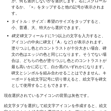
か
、何も選択しないかを選択します。右にスクロール
するか、「>」をタップすると他の記号が表示されま
す。
タイトル：
サイズ
：希望のサイズをタップすると、
小、普通、大、特大から選択できます。
碑文
:碑文フィールドに1つ以上の文字を入力すると、
アイコンの中央に碑文 (「A」など) が表示されます。
塗りつぶし色とのコントラストが十分大きい場合、碑
文の色はエッジの色と同じになります。そうでない場
合は、どちらの色が塗りつぶし色とのコントラストが
最も高いかに応じて、白か黒のいずれかになります。
碑文とシンボルを組み合わせることはできません。キ
ーボードを絵文字記号に切り替えると、絵文字を碑文
として使用することもできます。
現在選択されているアイコンの背景は灰色です。
絵文字タブを選択して絵文字アイコンを作成すると、絵文