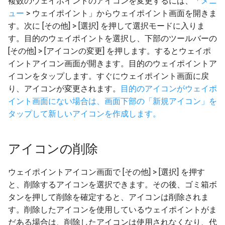
複数のウェイポイントのアイコンを変更するには、「
メニ
ュー
> ウェイポイント」からウェイポイント画面を開きま
す。次に [その他] > [選択] を押して選択モードに入りま
す。目的のウェイポイントを選択し、下部のツールバーの
[その他] > [アイコンの変更] を押します。するとウェイポ
イントアイコン画面が開きます。目的のウェイポイントア
イコンをタップします。すぐにウェイポイント画面に戻
り、アイコンが変更されます。
目的のアイコンがウェイポ
イント画面にない場合は、画面下部の「新規アイコン」を
タップして新しいアイコンを作成します。
アイコンの削除
ウェイポイントアイコン画面で [その他] > [選択] を押す
と、削除するアイコンを選択できます。その後、ゴミ箱ボ
タンを押して削除を確定すると、アイコンは削除されま
す。削除したアイコンを使用しているウェイポイントがま
だある場合は、削除したアイコンは使用されなくなり、代