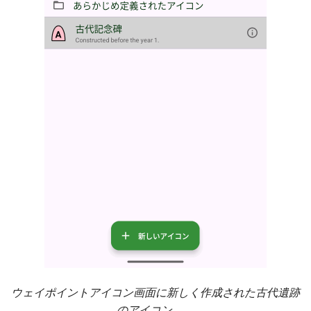
ウェイポイントアイコン画面に新しく作成された古代遺跡
のアイコン
。