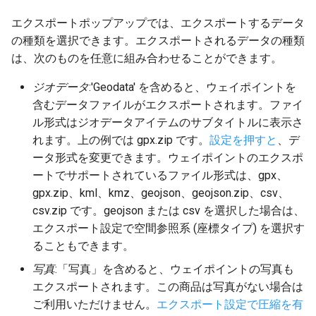
エクスポートポップアップでは、エクスポートするデータ
の種類を選択できます。エクスポートされるデータの種類
は、次のものを任意に組み合わせることができます。
ジオデータ
:'Geodata' を含めると、ウェイポイントを
含むデータファイルがエクスポートされます。ファイ
ル形式はジオデータアイテムのサブタイトルに表示さ
れます。上の例では gpx.zip です。
設定を押すと
、デ
ータ形式を変更できます。ウェイポイントのエクスポ
ートでサポートされているファイル形式は、gpx、
gpx.zip、kml、kmz、geojson、geojson.zip、csv、
csv.zip です。geojson または csv を選択した場合は、
エクスポート設定で空間参照系 (座標タイプ) を選択す
ることもできます。
写真
:「写真」を含めると、ウェイポイントの写真も
エクスポートされます。この商品は写真がない場合は
ご利用いただけません。
エクスポート設定で圧縮を有