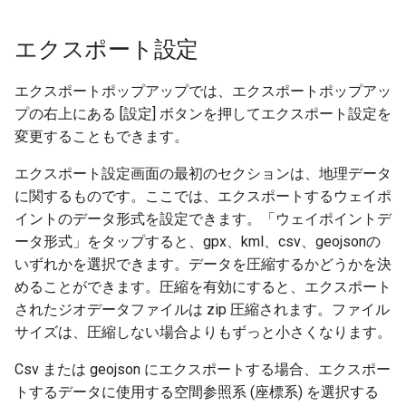
エクスポート設定
エクスポートポップアップでは、エクスポートポップアッ
プの右上にある [設定] ボタンを押してエクスポート設定を
変更することもできます。
エクスポート設定画面の最初のセクションは、地理データ
に関するものです。ここでは、エクスポートするウェイポ
イントのデータ形式を設定できます。「ウェイポイントデ
ータ形式」をタップすると、gpx、kml、csv、geojsonの
いずれかを選択できます。データを圧縮するかどうかを決
めることができます。圧縮を有効にすると、エクスポート
されたジオデータファイルは zip 圧縮されます。ファイル
サイズは、圧縮しない場合よりもずっと小さくなります。
Csv または geojson にエクスポートする場合、エクスポー
トするデータに使用する空間参照系 (座標系) を選択する