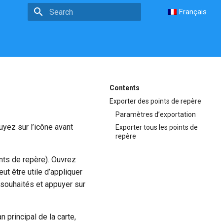
Français
Type to start searching
Contents
Exporter des points de repère
Paramètres d’exportation
yez sur l’icône avant
Exporter tous les points de
repère
ts de repère). Ouvrez
ut être utile d’appliquer
 souhaités et appuyer sur
 principal de la carte,