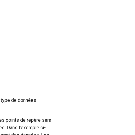
e type de données
les points de repère sera
es. Dans l’exemple ci-