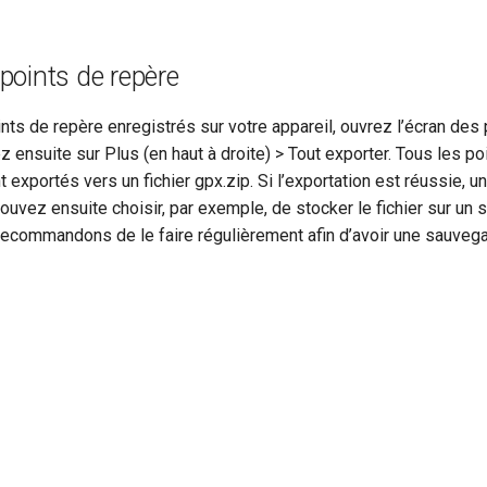
 points de repère
nts de repère enregistrés sur votre appareil, ouvrez l’écran des
 ensuite sur Plus (en haut à droite) > Tout exporter. Tous les p
 exportés vers un fichier gpx.zip. Si l’exportation est réussie, u
ouvez ensuite choisir, par exemple, de stocker le fichier sur un 
recommandons de le faire régulièrement afin d’avoir une sauve