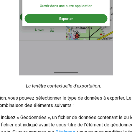
La fenêtre contextuelle d’exportation.
tion, vous pouvez sélectionner le type de données à exporter. L
combinaison des éléments suivants :
 incluez « Géodonnées », un fichier de données contenant le ou 
 fichier est indiqué avant le sous-titre de l’élément de géodonné