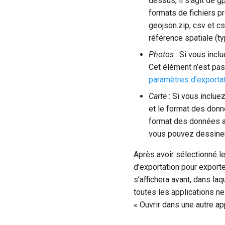
dessus, il s’agit de 
formats de fichiers pr
geojson.zip, csv et c
référence spatiale (t
Photos
: Si vous incl
Cet élément n’est pas
paramètres d’exporta
Carte
: Si vous incluez
et le format des donné
format des données 
vous pouvez dessiner 
Après avoir sélectionné l
d’exportation pour exporte
s’affichera avant, dans la
toutes les applications ne
« Ouvrir dans une autre app