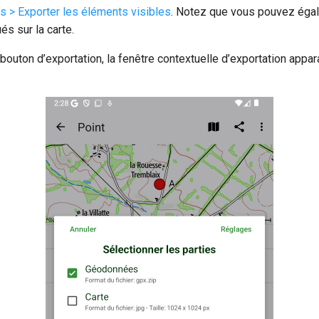
s > Exporter les éléments visibles
. Notez que vous pouvez éga
ués sur la carte.
bouton d’exportation, la fenêtre contextuelle d’exportation appar