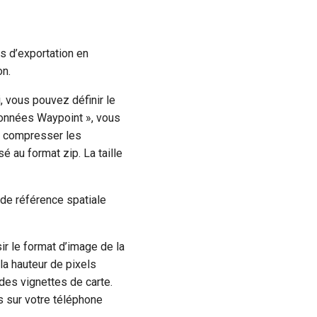
s d’exportation en
on.
, vous pouvez définir le
données Waypoint », vous
z compresser les
 au format zip. La taille
de référence spatiale
ir le format d’image de la
la hauteur de pixels
 des vignettes de carte.
s sur votre téléphone