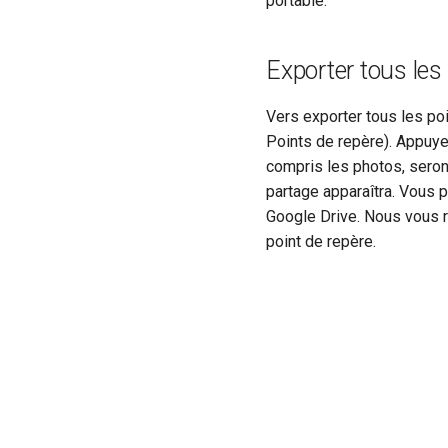
portable.
Exporter tous les
Vers exporter tous les poi
Points de repère). Appuyez
compris les photos, seront
partage apparaîtra. Vous p
Google Drive. Nous vous 
point de repère.