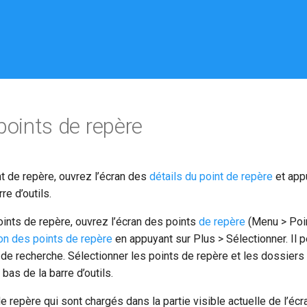
points de repère
nt de repère, ouvrez l’écran des
détails du point de repère
et appu
re d’outils.
oints de repère, ouvrez l’écran des points
de repère
(Menu > Poin
on des points de repère
en appuyant sur Plus > Sélectionner. Il pe
 de recherche. Sélectionner les points de repère et les dossiers
 bas de la barre d’outils.
 repère qui sont chargés dans la partie visible actuelle de l’écran