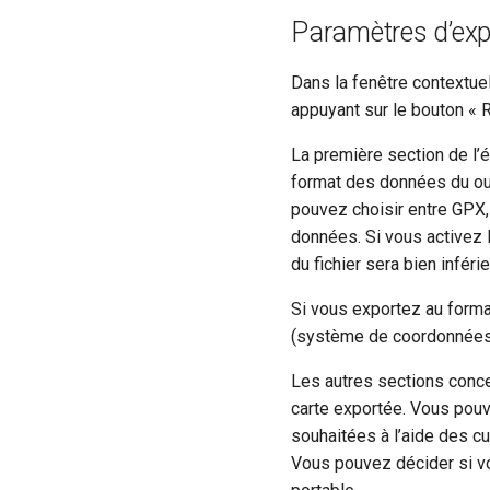
Paramètres d’exp
Dans la fenêtre contextue
appuyant sur le bouton « R
La première section de l’
format des données du ou 
pouvez choisir entre GPX
données. Si vous activez 
du fichier sera bien infér
Si vous exportez au form
(système de coordonnées) 
Les autres sections conce
carte exportée. Vous pouve
souhaitées à l’aide des cu
Vous pouvez décider si vo