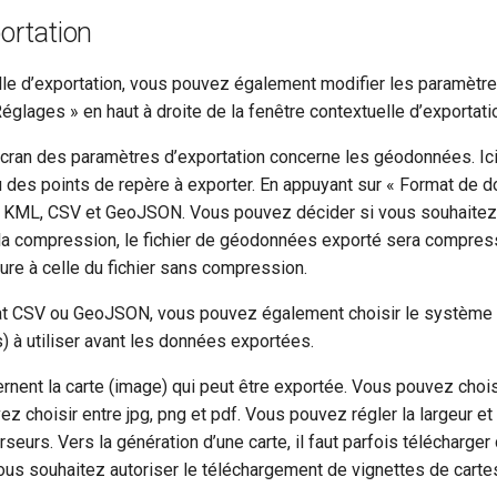
ortation
lle d’exportation, vous pouvez également modifier les paramètre
églages » en haut à droite de la fenêtre contextuelle d’exportati
écran des paramètres d’exportation concerne les géodonnées. Ici
des points de repère à exporter. En appuyant sur « Format de 
, KML, CSV et GeoJSON. Vous pouvez décider si vous souhaite
la compression, le fichier de géodonnées exporté sera compressé
ieure à celle du fichier sans compression.
at CSV ou GeoJSON, vous pouvez également choisir le système 
à utiliser avant les données exportées.
rnent la carte (image) qui peut être exportée. Vous pouvez chois
z choisir entre jpg, png et pdf. Vous pouvez régler la largeur et 
rseurs. Vers la génération d’une carte, il faut parfois télécharger
us souhaitez autoriser le téléchargement de vignettes de carte