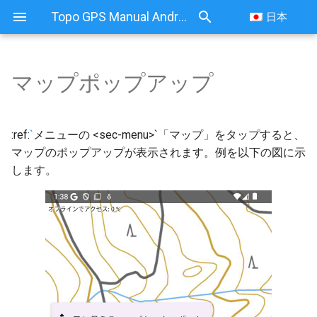
Topo GPS Manual Android
日本
マップポップアップ
:ref:
`
メニューの <sec-menu>`「マップ」をタップすると、
マップのポップアップが表示されます。例を以下の図に示
します。