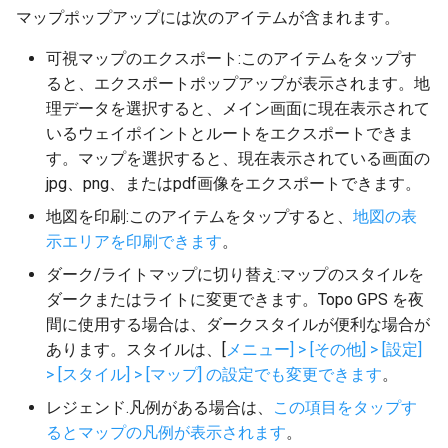
マップポップアップには次のアイテムが含まれます。
可視マップのエクスポート:このアイテムをタップす
ると、エクスポートポップアップが表示されます。地
理データを選択すると、メイン画面に現在表示されて
いるウェイポイントとルートをエクスポートできま
す。マップを選択すると、現在表示されている画面の
jpg、png、またはpdf画像をエクスポートできます。
地図を印刷:このアイテムをタップすると、
地図の表
示エリアを印刷できます
。
ダーク/ライトマップに切り替え:マップのスタイルを
ダークまたはライトに変更できます。Topo GPS を夜
間に使用する場合は、ダークスタイルが便利な場合が
あります。スタイルは、[
メニュー] > [その他] > [設定]
> [スタイル] > [マップ] の設定でも変更できます
。
レジェンド.凡例がある場合は、
この項目をタップす
るとマップの凡例が表示されます
。