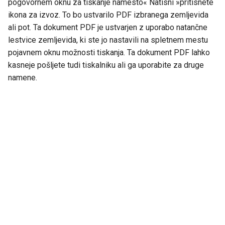
pogovornem oknu za tiskanje namesto« Natisni »pritisnete
ikona za izvoz. To bo ustvarilo PDF izbranega zemljevida
ali pot. Ta dokument PDF je ustvarjen z uporabo natančne
lestvice zemljevida, ki ste jo nastavili na spletnem mestu
pojavnem oknu možnosti tiskanja. Ta dokument PDF lahko
kasneje pošljete tudi tiskalniku ali ga uporabite za druge
namene.
Next
Zemljevid legenda