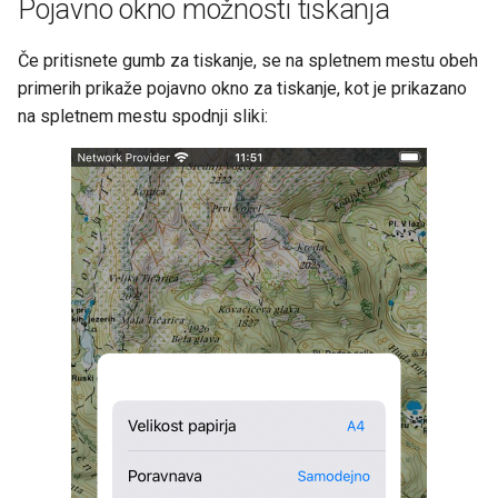
Pojavno okno možnosti tiskanja
Če pritisnete gumb za tiskanje, se na spletnem mestu obeh
primerih prikaže pojavno okno za tiskanje, kot je prikazano
na spletnem mestu spodnji sliki: