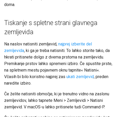
doma.
Tiskanje s spletne strani glavnega
zemljevida
Na naslov natisniti zemljevid,
najprej izberite del
zemljevida
, ki ga je treba natisniti. To lahko storite tako, da
hkrati pritisnete dolgo z dvema prstoma na zemljevidu.
Premikanje prstov lahko spremeni izbiro. Če spustite prste,
na spletnem mestu pojavnem oknu tapnite« Natisni«.
Včasih bi bilo koristno najprej zas
ukati zemljevid
, preden
naredite izbiro.
Če želite natisniti območje, ki je trenutno vidno na zaslonu
zemljevidov, lahko tapnete Meni > Zemljevidi > Natisni
zemljevid. V macOS-u lahko pritisnete tudi Command-P.