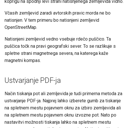
koprigu na spodnji levi strani natisnjenega zemljevida vidno.
Včasih zemljevid zaradi avtorskih pravic morda ne bo
natisnjen. V tem primeru bo natisnjeni zemljevid
OpenStreetMap.
Natisnjeni zemljevid vedno vsebuje rdečo puščico. Ta
puščica točk na pravi geografski sever. To se razlikuje s
spletne strani magnetnega severa, na katerega kaže
magnetni kompas.
Ustvarjanje PDF-ja
Način tiskanja pot ali zemljevida je tudi primerna metoda za
ustvarjanje PDF-ja. Najprej lahko izberete gumb za tiskanje
na spletnem mestu pojavnem oknu za izbiro zemljevida ali
na spletnem mestu pojavnem oknu izvozne pot. Nato po
nastavitvi možnosti tiskanja lahko na spletnem mestu