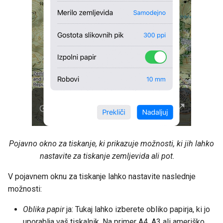
Pojavno okno za tiskanje, ki prikazuje možnosti, ki jih lahko
nastavite za tiskanje zemljevida ali pot.
V pojavnem oknu za tiskanje lahko nastavite naslednje
možnosti:
Oblika papir
ja: Tukaj lahko izberete obliko papirja, ki jo
uporablja vaš tiskalnik. Na primer A4, A3 ali ameriško