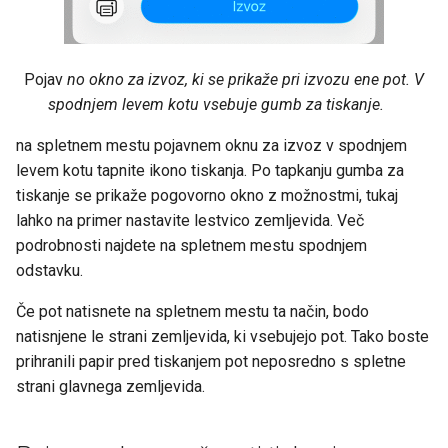
Pojav
no okno za izvoz, ki se prikaže pri izvozu ene pot. V
spodnjem levem kotu vsebuje gumb za tiskanje.
na spletnem mestu pojavnem oknu za izvoz v spodnjem
levem kotu tapnite ikono tiskanja. Po tapkanju gumba za
tiskanje se prikaže pogovorno okno z možnostmi, tukaj
lahko na primer nastavite lestvico zemljevida. Več
podrobnosti najdete na spletnem mestu spodnjem
odstavku.
Če pot natisnete na spletnem mestu ta način, bodo
natisnjene le strani zemljevida, ki vsebujejo pot. Tako boste
prihranili papir pred tiskanjem pot neposredno s spletne
strani glavnega zemljevida.