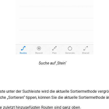
Suche auf ‚Stein‘
iste unter der Suchleiste wird die aktuelle Sortiermethode vergr
äche „Sortieren“ tippen, können Sie die aktuelle Sortiermethode 
ie zuletzt hinzugefügten Routen sind ganz oben.