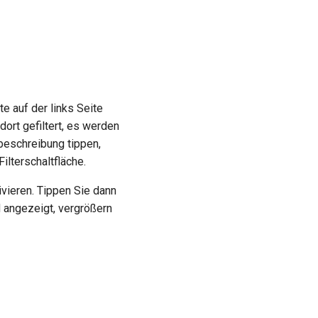
te auf der links Seite
ort gefiltert, es werden
rbeschreibung tippen,
ilterschaltfläche.
tivieren. Tippen Sie dann
d angezeigt, vergrößern