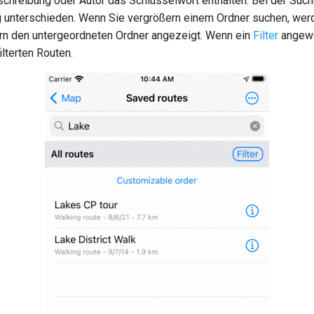
eschreibung oder Autor das Schlüsselwort enthalten. Bei der Suc
g unterschieden. Wenn Sie vergrößern einem Ordner suchen, werd
n den untergeordneten Ordner angezeigt. Wenn ein
Filter
angewe
ilterten Routen.