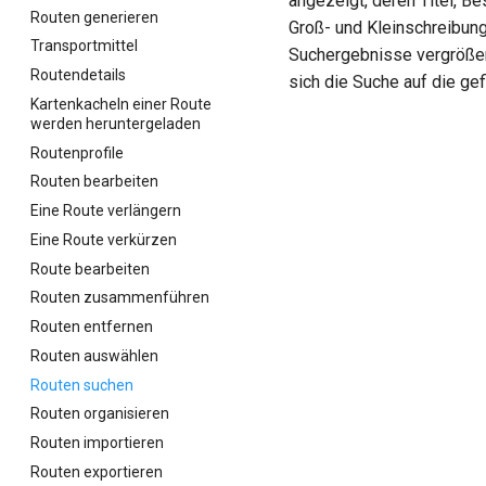
angezeigt, deren Titel, B
Routen generieren
Groß- und Kleinschreibun
Transportmittel
Suchergebnisse vergrößer
Routendetails
sich die Suche auf die gef
Kartenkacheln einer Route
werden heruntergeladen
Routenprofile
Routen bearbeiten
Eine Route verlängern
Eine Route verkürzen
Route bearbeiten
Routen zusammenführen
Routen entfernen
Routen auswählen
Routen suchen
Routen organisieren
Routen importieren
Routen exportieren