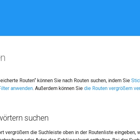
en
eicherte Routen
“ können Sie nach Routen suchen, indem Sie
Sti
Filter anwenden
. Außerdem können Sie
die Routen vergrößern ve
wörtern suchen
t vergrößern die Suchleiste oben in der Routenliste eingeben, 