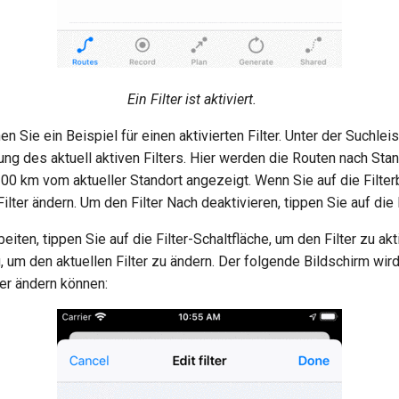
Ein Filter ist aktiviert.
 Sie ein Beispiel für einen aktivierten Filter. Unter der Suchleis
g des aktuell aktiven Filters. Hier werden die Routen nach Stand
100 km vom aktueller Standort angezeigt. Wenn Sie auf die Filte
ilter ändern. Um den Filter Nach deaktivieren, tippen Sie auf die F
eiten, tippen Sie auf die Filter-Schaltfläche, um den Filter zu ak
, um den aktuellen Filter zu ändern. Der folgende Bildschirm wir
ter ändern können: