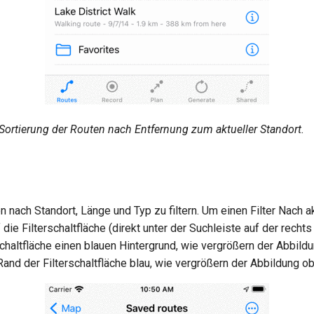
Sortierung der Routen nach Entfernung zum aktueller Standort.
n nach Standort, Länge und Typ zu filtern. Um einen Filter Nach ak
ie Filterschaltfläche (direkt unter der Suchleiste auf der rechts 
erschaltfläche einen blauen Hintergrund, wie vergrößern der Abbild
r Rand der Filterschaltfläche blau, wie vergrößern der Abbildung o