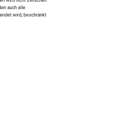
hen wird nicht zwischen
en auch alle
ndet wird, beschränkt