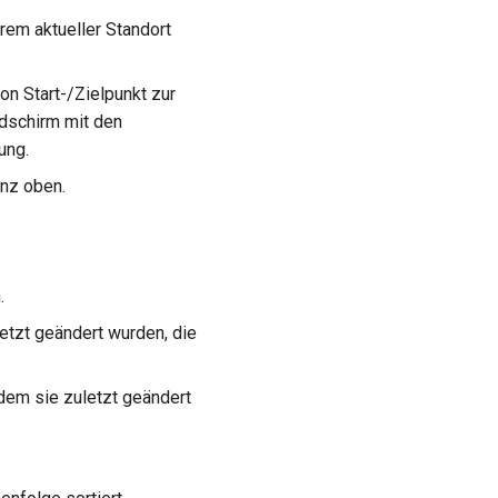
hrem aktueller Standort
von Start-/Zielpunkt zur
ldschirm mit den
ung.
anz oben.
.
letzt geändert wurden, die
 dem sie zuletzt geändert