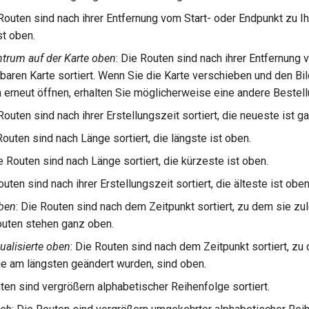
 Routen sind nach ihrer Entfernung vom Start- oder Endpunkt zu I
st oben.
trum auf der Karte oben
: Die Routen sind nach ihrer Entfernung 
htbaren Karte sortiert. Wenn Sie die Karte verschieben und den Bi
erneut öffnen, erhalten Sie möglicherweise eine andere Bestell
 Routen sind nach ihrer Erstellungszeit sortiert, die neueste ist g
Routen sind nach Länge sortiert, die längste ist oben.
ie Routen sind nach Länge sortiert, die kürzeste ist oben.
outen sind nach ihrer Erstellungszeit sortiert, die älteste ist oben
oben
: Die Routen sind nach dem Zeitpunkt sortiert, zu dem sie zu
outen stehen ganz oben.
ualisierte oben
: Die Routen sind nach dem Zeitpunkt sortiert, zu
ie am längsten geändert wurden, sind oben.
uten sind vergrößern alphabetischer Reihenfolge sortiert.