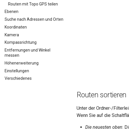
Routen mit Topo GPS teilen
Ebenen
Suche nach Adressen und Orten
Koordinaten
Kamera
Kompassrichtung
Entfernungen und Winkel
messen
Höhenerweiterung
Einstellungen
Verschiedenes
Routen sortieren
Unter der Ordner-/Filterle
Wenn Sie auf die Schaltfl
Die neuesten oben
: D