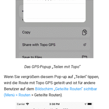
Das GPS-Popup „Teilen mit Topo
“
Wenn Sie vergrößern diesem Pop-up auf „Teilen“ tippen,
wird die Route mit Topo GPS geteilt und ist für andere
Benutzer auf dem
Bildschirm „Geteilte Routen“ sichtbar
(Menü > Routen
> Geteilte Routen).