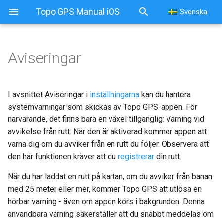
Topo GPS Manual iOS
Svenska
Aviseringar
I avsnittet Aviseringar i
inställningarna
kan du hantera
systemvarningar som skickas av Topo GPS-appen. För
närvarande, det finns bara en växel tillgänglig: Varning vid
avvikelse från rutt. När den är aktiverad kommer appen att
varna dig om du avviker från en rutt du följer. Observera att
den här funktionen kräver att du
registrerar
din rutt.
När du har laddat en rutt på kartan, om du avviker från banan
med 25 meter eller mer, kommer Topo GPS att utlösa en
hörbar varning - även om appen körs i bakgrunden. Denna
användbara varning säkerställer att du snabbt meddelas om