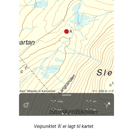
Veipunktet ’A’ er lagt til kartet.