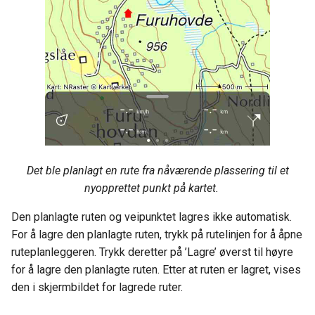
Det ble planlagt en rute fra nåværende plassering til et
nyopprettet punkt på kartet.
Den planlagte ruten og veipunktet lagres ikke automatisk.
For å lagre den planlagte ruten, trykk på rutelinjen for å åpne
ruteplanleggeren. Trykk deretter på ’Lagre’ øverst til høyre
for å lagre den planlagte ruten. Etter at ruten er lagret, vises
den i skjermbildet for lagrede ruter.