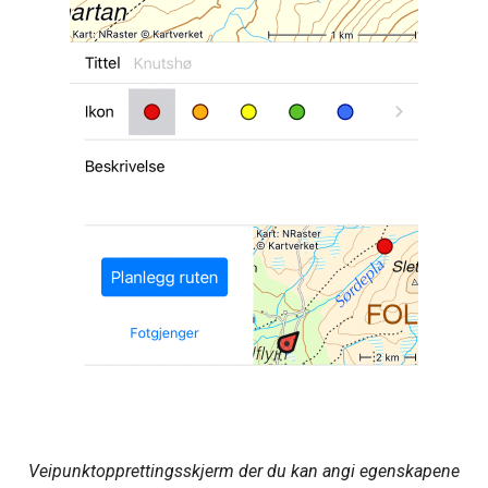
Veipunktopprettingsskjerm der du kan angi egenskapene