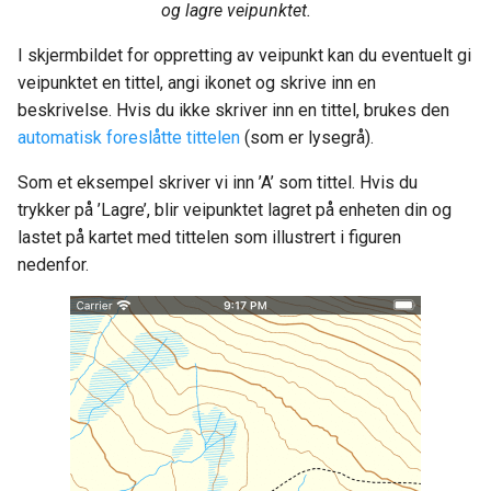
og lagre veipunktet.
I skjermbildet for oppretting av veipunkt kan du eventuelt gi
veipunktet en tittel, angi ikonet og skrive inn en
beskrivelse. Hvis du ikke skriver inn en tittel, brukes den
automatisk foreslåtte tittelen
(som er lysegrå).
Som et eksempel skriver vi inn ’A’ som tittel. Hvis du
trykker på ’Lagre’, blir veipunktet lagret på enheten din og
lastet på kartet med tittelen som illustrert i figuren
nedenfor.