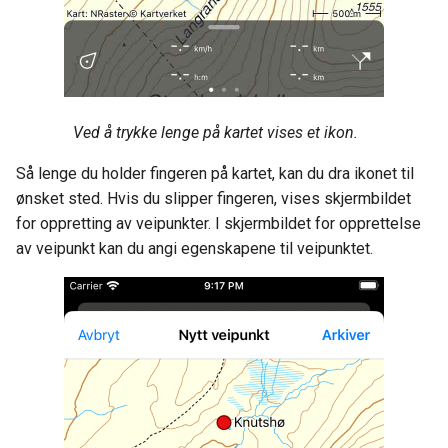
Ved å trykke lenge på kartet vises et ikon.
Så lenge du holder fingeren på kartet, kan du dra ikonet til
ønsket sted. Hvis du slipper fingeren, vises skjermbildet
for oppretting av veipunkter. I skjermbildet for opprettelse
av veipunkt kan du angi egenskapene til veipunktet.