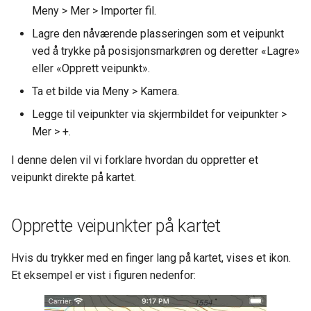
Meny > Mer > Importer fil.
Lagre den nåværende plasseringen som et veipunkt
ved å trykke på posisjonsmarkøren og deretter «Lagre»
eller «Opprett veipunkt».
Ta et bilde via Meny > Kamera.
Legge til veipunkter via skjermbildet for veipunkter >
Mer > +.
I denne delen vil vi forklare hvordan du oppretter et
veipunkt direkte på kartet.
Opprette veipunkter på kartet
Hvis du trykker med en finger lang på kartet, vises et ikon.
Et eksempel er vist i figuren nedenfor: