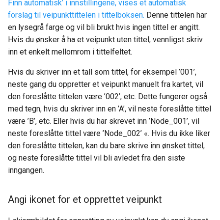
Finn automatisk’ i innstillingene, vises et automatisk
forslag til veipunkttittelen i tittelboksen.
Denne tittelen har
en lysegrå farge og vil bli brukt hvis ingen tittel er angitt.
Hvis du ønsker å ha et veipunkt uten tittel, vennligst skriv
inn et enkelt mellomrom i tittelfeltet.
Hvis du skriver inn et tall som tittel, for eksempel ’001’,
neste gang du oppretter et veipunkt manuelt fra kartet, vil
den foreslåtte tittelen være ’002’, etc. Dette fungerer også
med tegn, hvis du skriver inn en ’A’, vil neste foreslåtte tittel
være ’B’, etc. Eller hvis du har skrevet inn ’Node_001’, vil
neste foreslåtte tittel være ’Node_002’ «. Hvis du ikke liker
den foreslåtte tittelen, kan du bare skrive inn ønsket tittel,
og neste foreslåtte tittel vil bli avledet fra den siste
inngangen.
Angi ikonet for et opprettet veipunkt