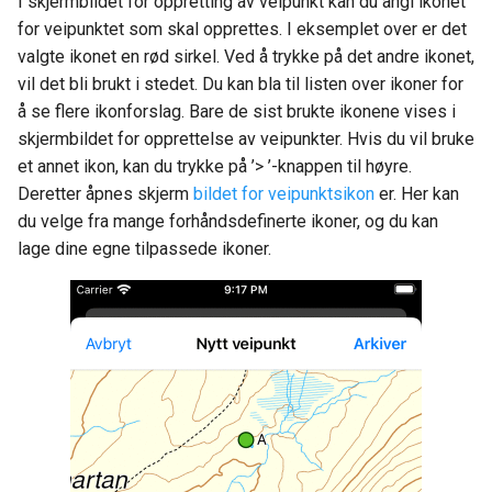
I skjermbildet for oppretting av veipunkt kan du angi ikonet
for veipunktet som skal opprettes. I eksemplet over er det
valgte ikonet en rød sirkel. Ved å trykke på det andre ikonet,
vil det bli brukt i stedet. Du kan bla til listen over ikoner for
å se flere ikonforslag. Bare de sist brukte ikonene vises i
skjermbildet for opprettelse av veipunkter. Hvis du vil bruke
et annet ikon, kan du trykke på ’> ’-knappen til høyre.
Deretter åpnes skjerm
bildet for veipunktsikon
er. Her kan
du velge fra mange forhåndsdefinerte ikoner, og du kan
lage dine egne tilpassede ikoner.