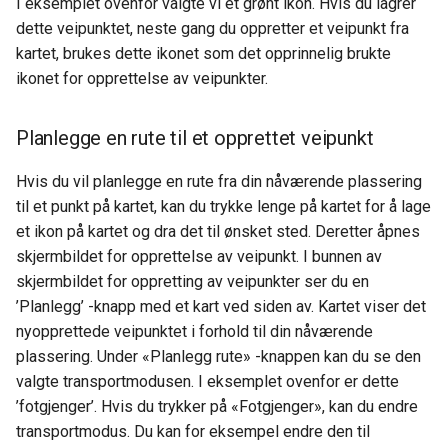
I eksemplet ovenfor valgte vi et grønt ikon. Hvis du lagrer
dette veipunktet, neste gang du oppretter et veipunkt fra
kartet, brukes dette ikonet som det opprinnelig brukte
ikonet for opprettelse av veipunkter.
Planlegge en rute til et opprettet veipunkt
Hvis du vil planlegge en rute fra din nåværende plassering
til et punkt på kartet, kan du trykke lenge på kartet for å lage
et ikon på kartet og dra det til ønsket sted. Deretter åpnes
skjermbildet for opprettelse av veipunkt. I bunnen av
skjermbildet for oppretting av veipunkter ser du en
’Planlegg’ -knapp med et kart ved siden av. Kartet viser det
nyopprettede veipunktet i forhold til din nåværende
plassering. Under «Planlegg rute» -knappen kan du se den
valgte transportmodusen. I eksemplet ovenfor er dette
’fotgjenger’. Hvis du trykker på «Fotgjenger», kan du endre
transportmodus. Du kan for eksempel endre den til