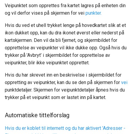
Veipunktet som opprettes fra kartet lagres på enheten din
og vil derfor vises på skjermen for vei
punkter.
Hvis du ved et uhell trykket lenge på hovedkartet slik at et
ikon dukket opp, kan du dra ikonet øverst eller nederst på
kartskjermen. Den vil da bli fjernet, og skjermbildet for
opprettelse av veipunkter vil ikke dukke opp. Også hvis du
trykker på ’Avbryt’ i skjermbildet for opprettelse av
veipunkter, blir ikke veipunktet opprettet.
Hvis du har skrevet inn en beskrivelse i skjermbildet for
oppretting av veipunkter, kan du se den på skjermen for
vei
punktdetaljer. Skjermen for veipunktdetaljer åpnes hvis du
trykker på et veipunkt som er lastet inn på kartet.
Automatiske tittelforslag
Hvis du er koblet til internett og du har aktivert ’Adresser -