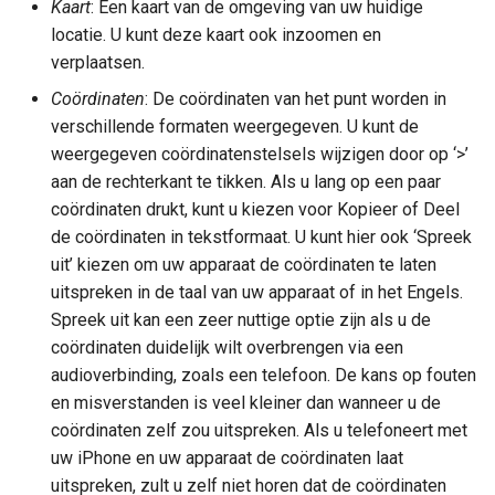
Kaart
: Een kaart van de omgeving van uw huidige
locatie. U kunt deze kaart ook inzoomen en
verplaatsen.
Coördinaten
: De coördinaten van het punt worden in
verschillende formaten weergegeven. U kunt de
weergegeven coördinatenstelsels wijzigen door op ‘>’
aan de rechterkant te tikken. Als u lang op een paar
coördinaten drukt, kunt u kiezen voor Kopieer of Deel
de coördinaten in tekstformaat. U kunt hier ook ‘Spreek
uit’ kiezen om uw apparaat de coördinaten te laten
uitspreken in de taal van uw apparaat of in het Engels.
Spreek uit kan een zeer nuttige optie zijn als u de
coördinaten duidelijk wilt overbrengen via een
audioverbinding, zoals een telefoon. De kans op fouten
en misverstanden is veel kleiner dan wanneer u de
coördinaten zelf zou uitspreken. Als u telefoneert met
uw iPhone en uw apparaat de coördinaten laat
uitspreken, zult u zelf niet horen dat de coördinaten