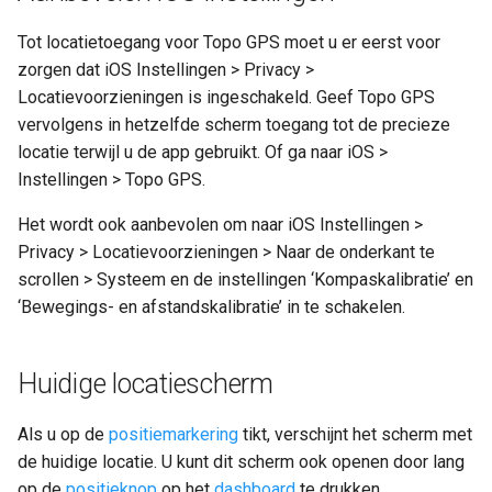
Tot locatietoegang voor Topo GPS moet u er eerst voor
zorgen dat iOS Instellingen > Privacy >
Locatievoorzieningen is ingeschakeld. Geef Topo GPS
vervolgens in hetzelfde scherm toegang tot de precieze
locatie terwijl u de app gebruikt. Of ga naar iOS >
Instellingen > Topo GPS.
Het wordt ook aanbevolen om naar iOS Instellingen >
Privacy > Locatievoorzieningen > Naar de onderkant te
scrollen > Systeem en de instellingen ‘Kompaskalibratie’ en
‘Bewegings- en afstandskalibratie’ in te schakelen.
Huidige locatiescherm
Als u op de
positiemarkering
tikt, verschijnt het scherm met
de huidige locatie. U kunt dit scherm ook openen door lang
op de
positieknop
op het
dashboard
te drukken.