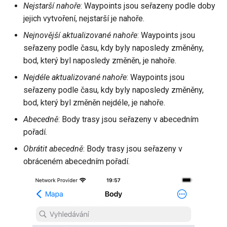
Nejstarší nahoře
: Waypoints jsou seřazeny podle doby
jejich vytvoření, nejstarší je nahoře.
Nejnovější aktualizované nahoře
: Waypoints jsou
seřazeny podle času, kdy byly naposledy změněny,
bod, který byl naposledy změněn, je nahoře.
Nejdéle aktualizované nahoře
: Waypoints jsou
seřazeny podle času, kdy byly naposledy změněny,
bod, který byl změněn nejdéle, je nahoře.
Abecedně
: Body trasy jsou seřazeny v abecedním
pořadí.
Obrátit abecedně
: Body trasy jsou seřazeny v
obráceném abecedním pořadí.