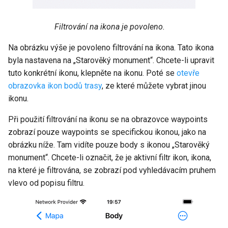
Filtrování na ikona je povoleno.
Na obrázku výše je povoleno filtrování na ikona. Tato ikona
byla nastavena na „Starověký monument“. Chcete-li upravit
tuto konkrétní ikonu, klepněte na ikonu. Poté se
otevře
obrazovka ikon bodů trasy
, ze které můžete vybrat jinou
ikonu.
Při použití filtrování na ikonu se na obrazovce waypoints
zobrazí pouze waypoints se specifickou ikonou, jako na
obrázku níže. Tam vidíte pouze body s ikonou „Starověký
monument“. Chcete-li označit, že je aktivní filtr ikon, ikona,
na které je filtrována, se zobrazí pod vyhledávacím pruhem
vlevo od popisu filtru.