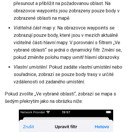
přesunout a přiblížit na požadovanou oblast. Na
obrazovce waypoints jsou zobrazeny pouze body v
zobrazené oblasti na mapě.
Viditelná část map
y: Na obrazovce waypoints se
zobrazují pouze body, které jsou v mezích aktuálně
viditelné části hlavní mapy. V porovnání s filtrem „Ve
vybrané oblasti“ se jedná o dynamický filtr. Změní se,
pokud změníte polohu mapy uvnitř hlavní obrazovky.
Vlastní umístění
: Pokud zadáte vlastní umístění nebo
souřadnice, zobrazí se pouze body trasy v určité
vzdálenosti od zadaného umístění.
Pokud zvolíte „Ve vybrané oblasti“, zobrazí se mapa s
šedým překrytím jako na obrázku níže: