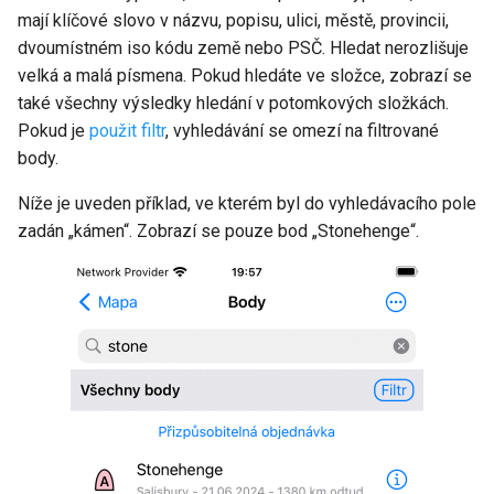
mají klíčové slovo v názvu, popisu, ulici, městě, provincii,
dvoumístném iso kódu země nebo PSČ. Hledat nerozlišuje
velká a malá písmena. Pokud hledáte ve složce, zobrazí se
také všechny výsledky hledání v potomkových složkách.
Pokud je
použit filtr
, vyhledávání se omezí na filtrované
body.
Níže je uveden příklad, ve kterém byl do vyhledávacího pole
zadán „kámen“. Zobrazí se pouze bod „Stonehenge“.