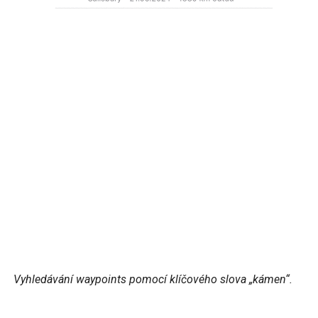
Vyhledávání waypoints pomocí klíčového slova „kámen“.