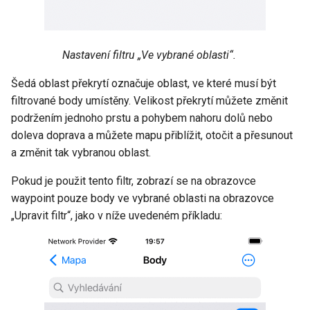
Nastavení filtru „Ve vybrané oblasti“.
Šedá oblast překrytí označuje oblast, ve které musí být
filtrované body umístěny. Velikost překrytí můžete změnit
podržením jednoho prstu a pohybem nahoru dolů nebo
doleva doprava a můžete mapu přiblížit, otočit a přesunout
a změnit tak vybranou oblast.
Pokud je použit tento filtr, zobrazí se na obrazovce
waypoint pouze body ve vybrané oblasti na obrazovce
„Upravit filtr“, jako v níže uvedeném příkladu: