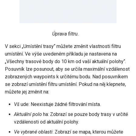
Úprava filtru.
V sekci „Umístění trasy“ můžete změnit vlastnosti filtru
umístění. Ve výše uvedeném příkladu je nastavena na
„Všechny trasové body do 10 km od vaší aktuální polohy“.
Posuvník lze posunout, aby se určila maximální vzdálenost
zobrazených waypoints k určitému bodu. Nad posuvníkem
se zobrazí umístění filtru umístění. Pokud na něj klepnete,
můžete jej změnit na:
Vš
ude: Neexistuje žádné filtrování místa.
Aktuální polo
ha: Zobrazí se pouze body trasy v určité
vzdálenosti od aktuální polohy.
Ve vybrané oblasti
: Zobrazí se mapa, kterou můžete