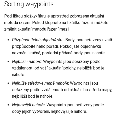
Sorting waypoints
Pod lištou složky/filtru je uprostřed zobrazena aktuální
metoda řazení. Pokud klepnete na tlačítko řazení, můžete
změnit aktuální metodu řazení mezi:
Přizpůsobitelná objedná
vka: Body jsou seřazeny uvnitř
přizpůsobitelného pořadí. Pokud jste objednávku
nezměnili ručně, poslední přidané body jsou nahoře.
Nejbližší nahoře
: Waypoints jsou seřazeny podle
vzdálenosti od vaší aktuální polohy, nejbližší bod je
nahoře.
Nejblíže středové mapě nahoře
: Waypoints jsou
seřazeny podle vzdálenosti od aktuálního středu mapy,
nejbližší bod je nahoře.
Nejnovější nahoře
: Waypoints jsou seřazeny podle
doby jejich vytvoření, nejnovější je nahoře.