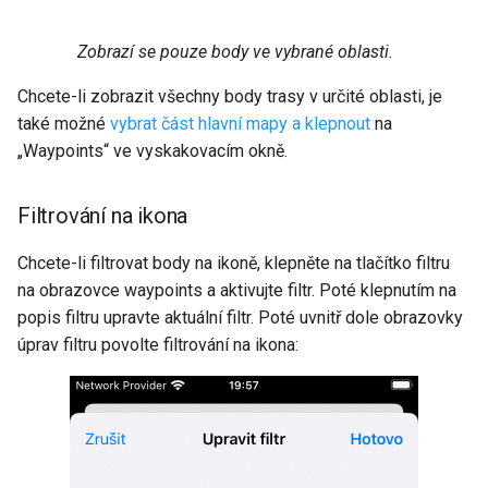
Zobrazí se pouze body ve vybrané oblasti.
Chcete-li zobrazit všechny body trasy v určité oblasti, je
také možné
vybrat část hlavní mapy a klepnout
na
„Waypoints“ ve vyskakovacím okně.
Filtrování na ikona
Chcete-li filtrovat body na ikoně, klepněte na tlačítko filtru
na obrazovce waypoints a aktivujte filtr. Poté klepnutím na
popis filtru upravte aktuální filtr. Poté uvnitř dole obrazovky
úprav filtru povolte filtrování na ikona: