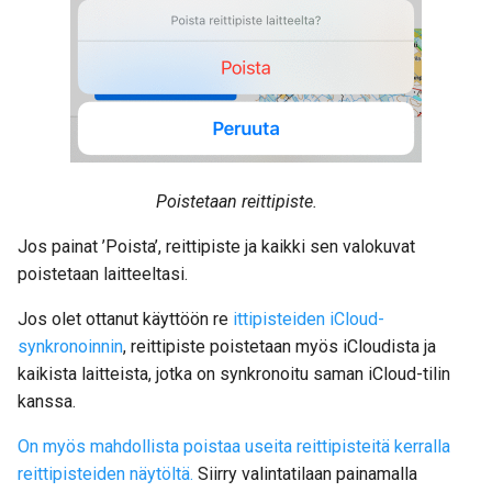
Poistetaan reittipiste.
Jos painat ’Poista’, reittipiste ja kaikki sen valokuvat
poistetaan laitteeltasi.
Jos olet ottanut käyttöön re
ittipisteiden iCloud-
synkronoinnin
, reittipiste poistetaan myös iCloudista ja
kaikista laitteista, jotka on synkronoitu saman iCloud-tilin
kanssa.
On myös mahdollista poistaa useita reittipisteitä kerralla
reittipisteiden näytöltä.
Siirry valintatilaan painamalla