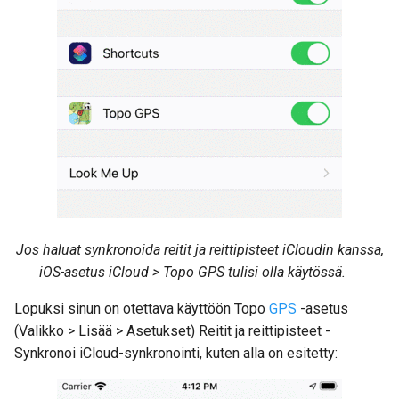
Jos haluat synkronoida reitit ja reittipisteet iCloudin kanssa,
iOS-asetus iCloud > Topo GPS tulisi olla käytössä.
Lopuksi sinun on otettava käyttöön Topo
GPS
-asetus
(Valikko > Lisää > Asetukset) Reitit ja reittipisteet -
Synkronoi iCloud-synkronointi, kuten alla on esitetty: