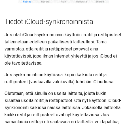
Tiedot iCloud-synkronoinnista
Jos otat iCloud-synkronoinnin käyttöön, reitit ja reittipisteet
tallennetaan edelleen paikallisesti laitteellesi. Tämä
varmistaa, että reitit ja reittipisteet pysyvät aina
käytettävissä, jopa ilman Internet-yhteyttä ja jos iCloud ei
ole tavoitettavissa.
Jos synkronointi on käytössä, kopio kaikista reitit ja
reittipisteet (vastaavilla valokuvilla) tehdään iCloudissa.
Oletetaan, että sinulla on useita laitteita, joista kukin
sisältää useita reitit ja reittipisteet. Ota nyt käyttöön iCloud-
synkronointi kaikissa näissä laitteissa. Jokaisella laitteella
kaikki reitit ja reittipisteet ovat nyt käytettävissä. Jos
samanlaisia reittejä oli saatavana eri laitteilla, voi tapahtua,