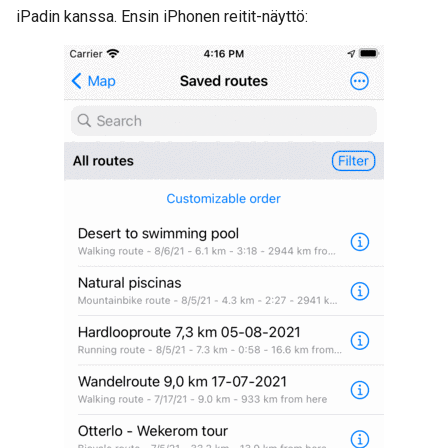
iPadin kanssa. Ensin iPhonen reitit-näyttö: