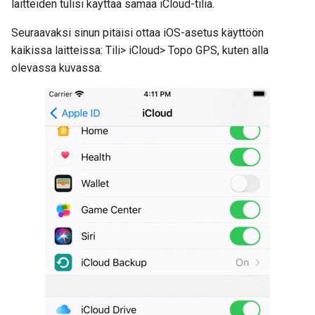
laitteiden tulisi käyttää samaa iCloud-tiliä.
Seuraavaksi sinun pitäisi ottaa iOS-asetus käyttöön
kaikissa laitteissa: Tili> iCloud> Topo GPS, kuten alla
olevassa kuvassa: