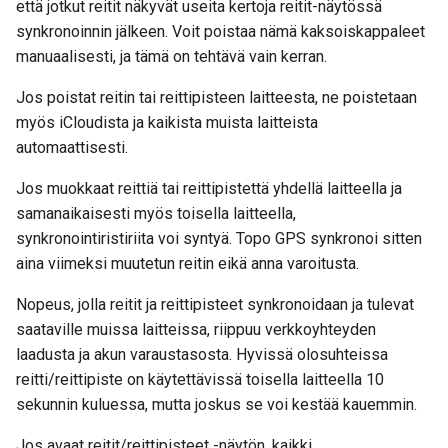
että jotkut reitit näkyvät useita kertoja reitit-näytössä
synkronoinnin jälkeen. Voit poistaa nämä kaksoiskappaleet
manuaalisesti, ja tämä on tehtävä vain kerran.
Jos poistat reitin tai reittipisteen laitteesta, ne poistetaan
myös iCloudista ja kaikista muista laitteista
automaattisesti.
Jos muokkaat reittiä tai reittipistettä yhdellä laitteella ja
samanaikaisesti myös toisella laitteella,
synkronointiristiriita voi syntyä. Topo GPS synkronoi sitten
aina viimeksi muutetun reitin eikä anna varoitusta.
Nopeus, jolla reitit ja reittipisteet synkronoidaan ja tulevat
saataville muissa laitteissa, riippuu verkkoyhteyden
laadusta ja akun varaustasosta. Hyvissä olosuhteissa
reitti/reittipiste on käytettävissä toisella laitteella 10
sekunnin kuluessa, mutta joskus se voi kestää kauemmin.
Jos avaat reitit/reittipisteet -näytön, kaikki