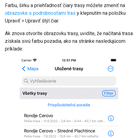
Farbu, šírku a priehľadnosť čiary trasy môžete zmeniť na
obrazovke s podrobnosťami tras
y klepnutím na položku
Upraviť > Upraviť štýl čiar.
Ak znova otvoríte
obrazovku trasy
, uvidíte, že načítaná trasa
získala sivú farbu pozadia, ako na stránke nasledujúcom
príklade: