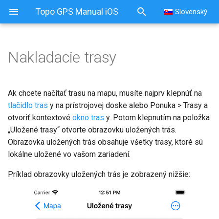
Topo GPS Manual iOS
Slovenský
Nakladacie trasy
Ak chcete načítať trasu na mapu, musíte najprv klepnúť na
tlačidlo tras
y na prístrojovej doske alebo Ponuka > Trasy a
otvoriť kontextové
okno tras
y. Potom klepnutím na položka
„Uložené trasy“ otvorte obrazovku uložených trás.
Obrazovka uložených trás obsahuje všetky trasy, ktoré sú
lokálne uložené vo vašom zariadení.
Príklad obrazovky uložených trás je zobrazený nižšie: