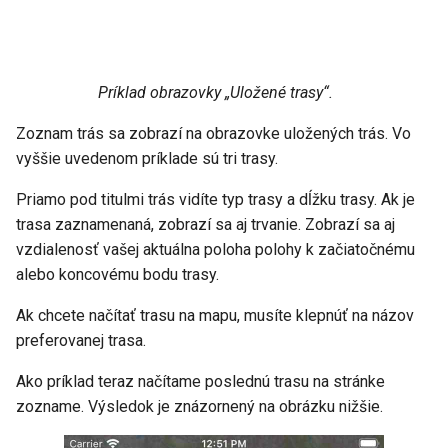
Príklad obrazovky „Uložené trasy“.
Zoznam trás sa zobrazí na obrazovke uložených trás. Vo
vyššie uvedenom príklade sú tri trasy.
Priamo pod titulmi trás vidíte typ trasy a dĺžku trasy. Ak je
trasa zaznamenaná, zobrazí sa aj trvanie. Zobrazí sa aj
vzdialenosť vašej aktuálna poloha polohy k začiatočnému
alebo koncovému bodu trasy.
Ak chcete načítať trasu na mapu, musíte klepnúť na názov
preferovanej trasa.
Ako príklad teraz načítame poslednú trasu na stránke
zozname. Výsledok je znázornený na obrázku nižšie.