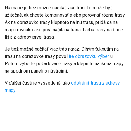
Na mape je tiež možné načítať viac trás. To môže byť
užitočné, ak chcete kombinovať alebo porovnať rôzne trasy.
Ak na obrazovke trasy klepnete na inú trasu, pridá sa na
mapu rovnako ako prvá načítaná trasa. Farba trasy sa bude
líšiť z adresy prvej trasa.
Je tiež možné načítať viac trás naraz. Dlhým ťuknutím na
trasu na obrazovke trasy povol
íte obrazovku výber
u.
Potom vyberte požadované trasy a klepnite na ikona mapy
na spodnom paneli s nástrojmi.
V ďalšej časti je vysvetlené, ako
odstrániť trasu z adresy
mapy
.