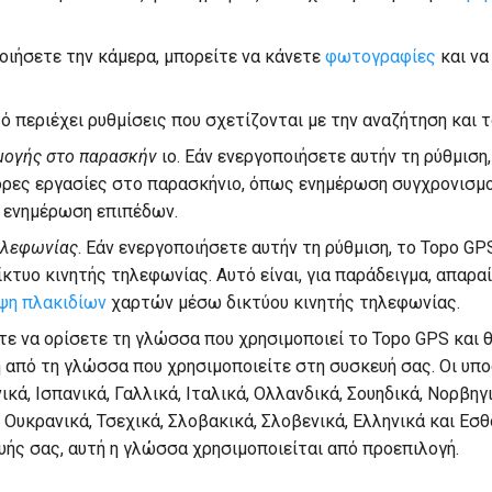
ποιήσετε την κάμερα, μπορείτε να κάνετε
φωτογραφίες
και ν
τό περιέχει ρυθμίσεις που σχετίζονται με την αναζήτηση και το
ογής στο παρασκήν
ιο. Εάν ενεργοποιήσετε αυτήν τη ρύθμιση
ορες εργασίες στο παρασκήνιο, όπως ενημέρωση συγχρονισμ
ι ενημέρωση επιπέδων.
ηλεφωνίας
. Εάν ενεργοποιήσετε αυτήν τη ρύθμιση, το Topo GP
ίκτυο κινητής τηλεφωνίας. Αυτό είναι, για παράδειγμα, απαρα
ψη πλακιδίων
χαρτών μέσω δικτύου κινητής τηλεφωνίας.
τε να ορίσετε τη γλώσσα που χρησιμοποιεί το Topo GPS και 
ή από τη γλώσσα που χρησιμοποιείτε στη συσκευή σας. Οι υ
νικά, Ισπανικά, Γαλλικά, Ιταλικά, Ολλανδικά, Σουηδικά, Νορβηγ
 Ουκρανικά, Τσεχικά, Σλοβακικά, Σλοβενικά, Ελληνικά και Εσθ
ής σας, αυτή η γλώσσα χρησιμοποιείται από προεπιλογή.