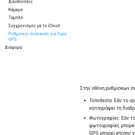
Διευθύνσεις
Κάμερα
Ταμπλό
Συγχρονισμός με το iCloud
Ρυθμίσεις συσκευής για Topo
GPS
Διάφορα
Στην οθόνη ρυθμίσεων συ
Τοποθεσία
. Εάν το ο
καταγράψει τη διαδρ
Φωτογραφίες
. Εάν 
φωτογραφίες μπορεί 
GPS μπορεί επίσης ν