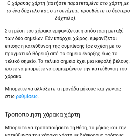
Ο χάρακας χάρτη (πατήστε παρατεταμένα στο χάρτη με
το ένα δάχτυλο και, στη συνέχεια, προσθέστε το δεύτερο
δάχτυλο).
Στη μέση του χάρακα εμφανίζεται η απόσταση μεταξύ
των δύο σημείων. Εάν υπάρχει χώρος, εμφανίζεται
επίσης η κατεύθυνση της συμπίεσης (σε σχέση με το
πραγματικό Βόρειο) από το σημείο έναρξης έως το
τελικό σημείο. Το τελικό σημείο έχει μια κεφαλή βέλους,
ώστε να μπορείτε να συμπεράνετε την κατεύθυνση του
χάρακα.
Μπορείτε να αλλάξετε τη μονάδα μήκους και γωνίας
στις
ρυθμίσεις
.
Τροποποίηση χάρακα χάρτη
Μπορείτε να τροποποιήσετε τη θέση, το μήκος και την
κατεύθυνση του χάρακα χάρτη με διάφορους τρόπους.