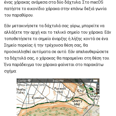
ένας χάρακας ανάμεσα στα δύο δάχτυλα. Στο macOS
Μέτρηση μεγάλων
πατήστε το εικονίδιο χάρακα στην επάνω δεξιά γωνία
αποστάσεων
του παραθύρου.
Εάν μετακινήσετε τα δάχτυλά σας γύρω, μπορείτε να
αλλάξετε την αρχή και το τελικό σημείο του χάρακα. Εάν
τοποθετήσετε το σημείο έναρξης ή λήξης κοντά σε ένα
Σημείο πορείας ή την τρέχουσα θέση σας, θα
προσκολληθεί αυτόματα σε αυτό. Εάν απελευθερώσετε
τα δάχτυλά σας, ο χάρακας θα παραμείνει στη θέση του.
Ένα παράδειγμα του χάρακα φαίνεται στο παρακάτω
σχήμα: