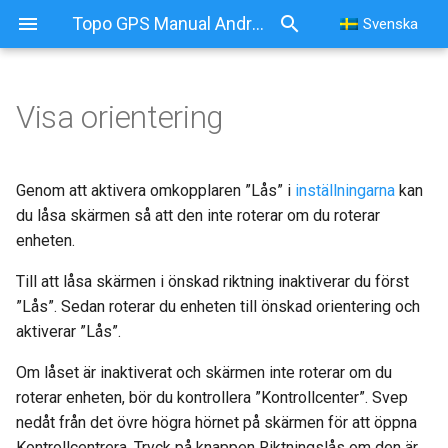
Topo GPS Manual Android
Svenska
Visa orientering
Genom att aktivera omkopplaren ”Lås” i
inställningarna
kan
du låsa skärmen så att den inte roterar om du roterar
enheten.
Till att låsa skärmen i önskad riktning inaktiverar du först
”Lås”. Sedan roterar du enheten till önskad orientering och
aktiverar ”Lås”.
Om låset är inaktiverat och skärmen inte roterar om du
roterar enheten, bör du kontrollera ”Kontrollcenter”. Svep
nedåt från det övre högra hörnet på skärmen för att öppna
Kontrollcentrera. Tryck på knappen Riktningslås om den är