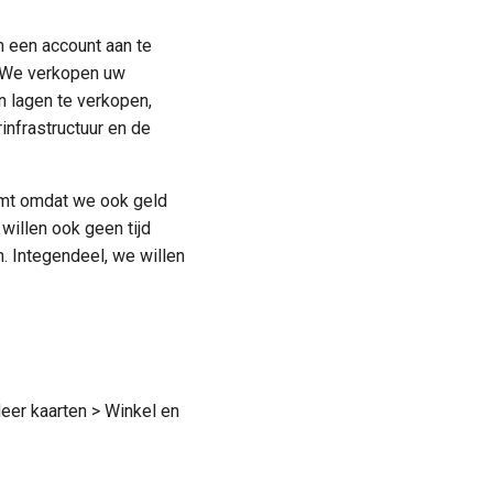
m een account aan te
. We verkopen uw
n lagen te verkopen,
infrastructuur en de
omt omdat we ook geld
willen ook geen tijd
 Integendeel, we willen
er kaarten > Winkel en