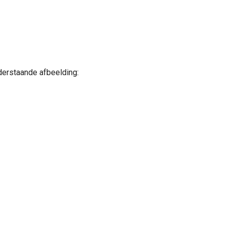
derstaande afbeelding: