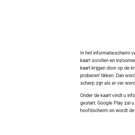
In het informatiescherm v
kaart scrollen en inzoome
kaart krijgen door op de k
proberen’ tikken. Dan word
scherp zijn als er ver wo
Onder de kaart vindt u in
gestart. Google Play zal 
hoofdscherm en wordt de 