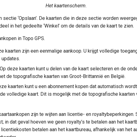
Het kaartenscherm
.
n sectie ‘Opslaan’. De kaarten die in deze sectie worden weerg
eel in het gedeelte ‘Winkel’ om de details van de kaart te zien.
aankopen in Topo GPS.
ze kaarten zijn een eenmalige aankoop. U krijgt volledige toegang
 updates.
 Op deze kaarten kunt u delen van de kaart selecteren en de ond
met de topografische kaarten van Groot-Brittannië en België.
eze kaarten kunt u een abonnement kopen dat automatisch wordt
 de volledige kaart. Dit is mogelijk met de topografische kaarten 
kaartaankopen zijn te wijten aan licentie- en royaltybeperkinge
t; in dat geval hoeven we geen royalty’s te betalen aan het kaar
icentiekosten betalen aan het kaartbureau, afhankelijk van het a