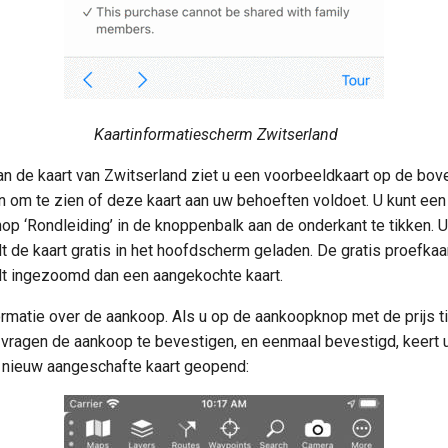
Kaartinformatiescherm Zwitserland
an de kaart van Zwitserland ziet u een voorbeeldkaart op de bov
n om te zien of deze kaart aan uw behoeften voldoet. U kunt een
nop ‘Rondleiding’ in de knoppenbalk aan de onderkant te tikken. U
t de kaart gratis in het hoofdscherm geladen. De gratis proefkaa
rdt ingezoomd dan een aangekochte kaart.
formatie over de aankoop. Als u op de aankoopknop met de prijs t
u vragen de aankoop te bevestigen, en eenmaal bevestigd, keert u
nieuw aangeschafte kaart geopend: