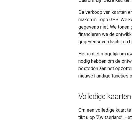
Daarom zijn deze kaarten 
De verkoop van kaarten en
maken in Topo GPS. We ke
gegevens niet. We tonen g
financieren we de ontwikk
gegevensoverdracht, en be
Het is niet mogelijk om 
nodig hebben om de ontwik
besteden aan het opzette
nieuwe handige functies o
Volledige kaarte
Om een volledige kaart te
tikt u op ‘Zwitserland’. 