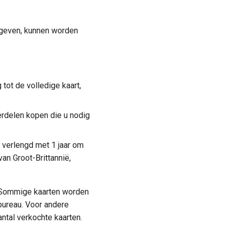
egeven, kunnen worden
 tot de volledige kaart,
erdelen kopen die u nodig
 verlengd met 1 jaar om
van Groot-Brittannië,
n. Sommige kaarten worden
tbureau. Voor andere
antal verkochte kaarten.