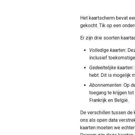
Het kaartscherm bevat ee
gekocht. Tik op een onderd
Er zijn drie soorten kaart
Volledige kaarten
: De
inclusief toekomstige
Gedeeltelijke kaarten
:
hebt. Dit is mogelijk 
Abonnementen
: Op d
toegang te krijgen tot
Frankrijk en België.
De verschillen tussen de 
ons als open data verstrek
kaarten moeten we echter l