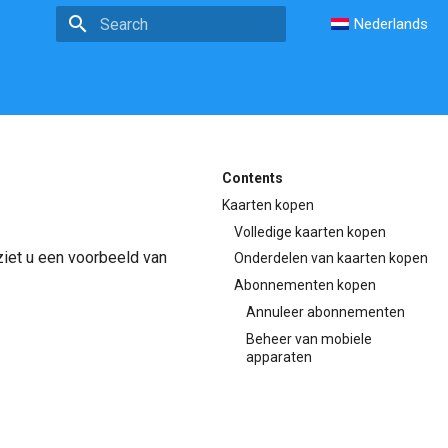
Nederlands
Type to start searching
Contents
Kaarten kopen
Volledige kaarten kopen
ziet u een voorbeeld van
Onderdelen van kaarten kopen
Abonnementen kopen
Annuleer abonnementen
Beheer van mobiele
apparaten