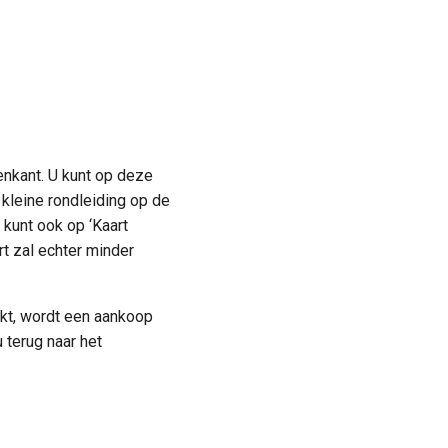
enkant. U kunt op deze
 kleine rondleiding op de
 kunt ook op ‘Kaart
rt zal echter minder
ikt, wordt een aankoop
 terug naar het