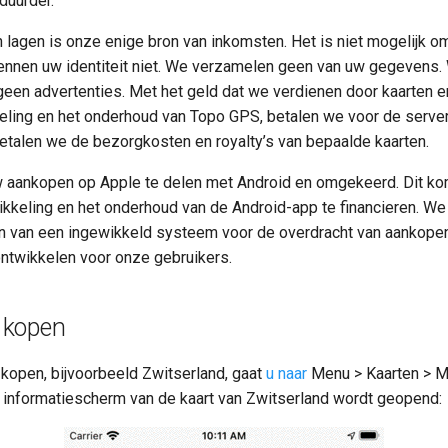
duurder.
 lagen is onze enige bron van inkomsten. Het is niet mogelijk o
nnen uw identiteit niet. We verzamelen geen van uw gegevens
een advertenties. Met het geld dat we verdienen door kaarten e
eling en het onderhoud van Topo GPS, betalen we voor de server
talen we de bezorgkosten en royalty’s van bepaalde kaarten.
uw aankopen op Apple te delen met Android en omgekeerd. Dit k
keling en het onderhoud van de Android-app te financieren. We 
n van een ingewikkeld systeem voor de overdracht van aankopen.
ntwikkelen voor onze gebruikers.
n kopen
 kopen, bijvoorbeeld Zwitserland, gaat
u naar
Menu > Kaarten > Me
Het informatiescherm van de kaart van Zwitserland wordt geopend: