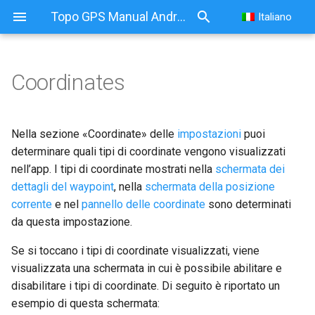
Topo GPS Manual Android
Italiano
Coordinates
Nella sezione «Coordinate» delle
impostazioni
puoi
determinare quali tipi di coordinate vengono visualizzati
nell’app. I tipi di coordinate mostrati nella
schermata dei
dettagli del waypoint
, nella
schermata della posizione
corrente
e nel
pannello delle coordinate
sono determinati
da questa impostazione.
Se si toccano i tipi di coordinate visualizzati, viene
visualizzata una schermata in cui è possibile abilitare e
disabilitare i tipi di coordinate. Di seguito è riportato un
esempio di questa schermata: