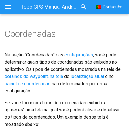
Topo GPS Manual Android
Português
Coordenadas
Na seção “Coordenadas” das
configurações
, você pode
determinar quais tipos de coordenadas são exibidos no
aplicativo. Os tipos de coordenadas mostrados na tela de
detalhes do waypoint, na tela
de
localização atual
e no
painel de coordenadas
são determinados por essa
configuração.
Se você tocar nos tipos de coordenadas exibidos,
aparecerá uma tela na qual você poderá ativar e desativar
os tipos de coordenadas. Um exemplo dessa tela é
mostrado abaixo: