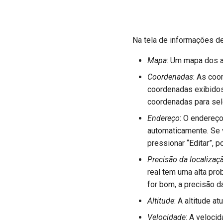
Na tela de informações de
Mapa
: Um mapa dos a
Coordenadas
: As coo
coordenadas exibidos
coordenadas para sele
Endereço
: O endereç
automaticamente. Se 
pressionar “Editar”, 
Precisão da localizaç
real tem uma alta pro
for bom, a precisão d
Altitude
: A altitude 
Velocidade
: A velocid