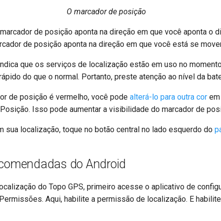
O marcador de posição
 marcador de posição aponta na direção em que você aponta o d
rcador de posição aponta na direção em que você está se move
 indica que os serviços de localização estão em uso no moment
ápido do que o normal. Portanto, preste atenção ao nível da bat
or de posição é vermelho, você pode
alterá-lo para outra cor
e
 Posição. Isso pode aumentar a visibilidade do marcador de pos
m sua localização, toque no botão central no lado esquerdo do
p
ecomendadas do Android
 localização do Topo GPS, primeiro acesse o aplicativo de confi
Permissões. Aqui, habilite a permissão de localização. E habili