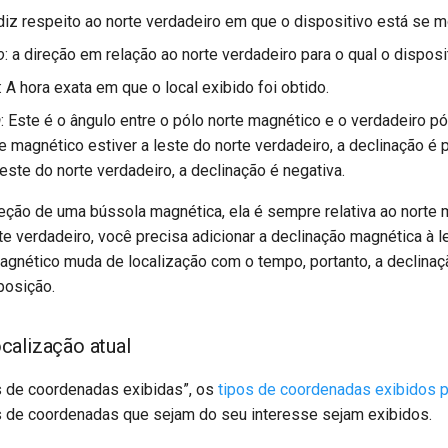
 diz respeito ao norte verdadeiro em que o dispositivo está se 
o
: a direção em relação ao norte verdadeiro para o qual o dispos
: A hora exata em que o local exibido foi obtido.
a
: Este é o ângulo entre o pólo norte magnético e o verdadeiro pó
e magnético estiver a leste do norte verdadeiro, a declinação é p
este do norte verdadeiro, a declinação é negativa.
eção de uma bússola magnética, ela é sempre relativa ao norte 
te verdadeiro, você precisa adicionar a declinação magnética à l
agnético muda de localização com o tempo, portanto, a declinaç
posição.
ocalização atual
s de coordenadas exibidas”, os
tipos de coordenadas exibidos 
de coordenadas que sejam do seu interesse sejam exibidos.