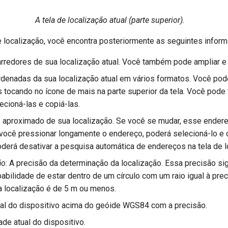
A tela de localização atual (parte superior).
 localização, você encontra posteriormente as seguintes infor
rredores de sua localização atual. Você também pode ampliar 
rdenadas da sua localização atual em vários formatos. Você pod
 tocando no ícone de mais na parte superior da tela. Você pode
cioná-las e copiá-las.
o aproximado de sua localização. Se você se mudar, esse endere
você pressionar longamente o endereço, poderá selecioná-lo e c
poderá desativar a pesquisa automática de endereços na tela de l
ão
: A precisão da determinação da localização. Essa precisão sig
babilidade de estar dentro de um círculo com um raio igual à pre
a localização é de 5 m ou menos.
atual do dispositivo acima do geóide WGS84 com a precisão.
ade atual do dispositivo.