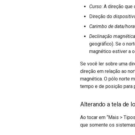
Curso
: A direção que
Direção do
dispositiv
Carimbo de data/hora
Declinação magnétic
geográfico). Se o nort
magnético estiver a o
Se você ler sobre uma dir
direção em relação ao nor
magnética. O pólo norte m
tempo e de posição para 
Alterando a tela de l
Ao tocar em “Mais > Tipo
que somente os sistemas 