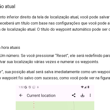
ão atual
nto inferior direito da tela de localização atual, você pode salv
receberá um título com base nas configurações que você pode al
a de localização atual. O título do waypoint automático pode ser
a hora atuais
 Um número. Se você pressionar “Reset”, ele será redefinido par
alvar sua localização várias vezes e numerar os waypoints.
r”, sua posição atual será salva imediatamente como um waypoi
 waypoint foi salvo com sucesso, como você pode ver na figura