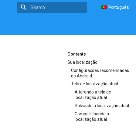
Português
Type to start searching
Contents
Sua localização
Configurações recomendadas
do Android
Tela de localização atual
Alterando a tela de
localização atual
Salvando a localização atual
Compartilhando a
localização atual