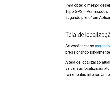
Para obter o melhor dese
Topo GPS > Permissões > 
segundo plano” em Aplicat
Tela de localizaç
Se você tocar no
marcado
pressionando longament
A tela de localização atua
salvar sua localização at
ferramentas inferior. Um e