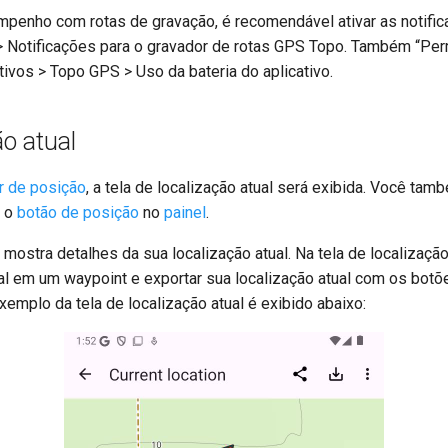
mpenho com rotas de gravação, é recomendável ativar as notific
Notificações para o gravador de rotas GPS Topo. Também “Permi
ivos > Topo GPS > Uso da bateria do aplicativo.
ão atual
r de posição
, a tela de localização atual será exibida. Você tam
e o
botão de posição
no
painel
.
l mostra detalhes da sua localização atual. Na tela de localizaç
ual em um waypoint e exportar sua localização atual com os botõ
xemplo da tela de localização atual é exibido abaixo: