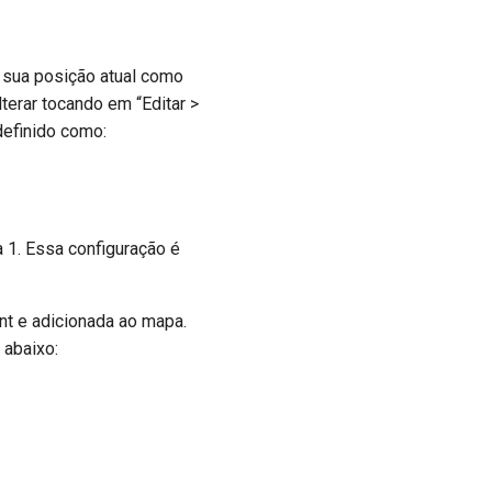
ar sua posição atual como
terar tocando em “Editar >
 definido como:
a 1. Essa configuração é
nt e adicionada ao mapa.
 abaixo: