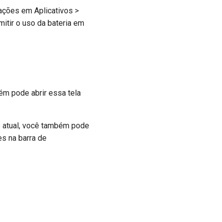
ações em Aplicativos >
tir o uso da bateria em
bém pode abrir essa tela
ão atual, você também pode
es na barra de