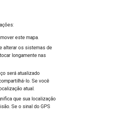
mações:
e mover este mapa.
e alterar os sistemas de
 tocar longamente nas
ço será atualizado
ompartilhá-lo. Se você
ocalização atual.
nifica que sua localização
cisão. Se o sinal do GPS