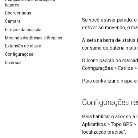
lugares
Coordenadas
Se você estiver parado, o
Câmera
estiver se movendo, o ma
Direção da bússola
Medindo distâncias e ângulos
A seta na barra de status
Extensão de altura
consumo de bateria mais r
Configurações
O ícone padrão do marcad
Diversos
Configurações > Estilos >
Para centralizar o mapa e
Configurações r
Para habilitar o acesso à
Aplicativos > Topo GPS > 
localização precisa”.