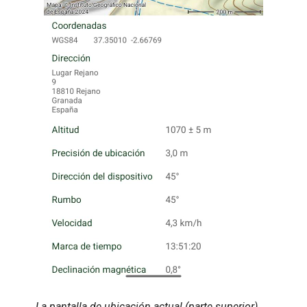
La pantalla de ubicación actual (parte superior).