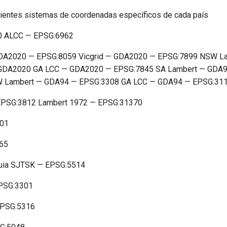
ientes sistemas de coordenadas específicos de cada país
0 ALCC — EPSG:6962
 GDA2020 — EPSG:8059 Vicgrid — GDA2020 — EPSG:7899 NSW 
DA2020 GA LCC — GDA2020 — EPSG:7845 SA Lambert — GDA94
 Lambert — GDA94 — EPSG:3308 GA LCC — GDA94 — EPSG:31
 EPSG:3812 Lambert 1972 — EPSG:31370
801
65
quia SJTSK — EPSG:5514
EPSG:3301
EPSG:5316