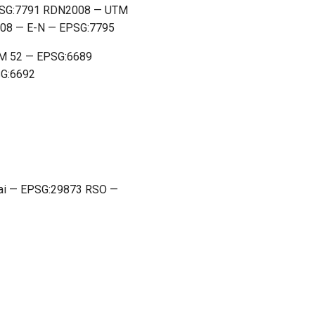
PSG:7791 RDN2008 — UTM
08 — E-N — EPSG:7795
M 52 — EPSG:6689
G:6692
i — EPSG:29873 RSO —