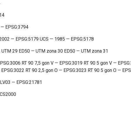
4
14
6 — EPSG:3794
D2002 — EPSG:5179 UCS — 1985 — EPSG:5178
 UTM 29 ED50 — UTM zona 30 ED50 — UTM zona 31
G:3006 RT 90 7,5 gon V — EPSG:3019 RT 90 5 gon V — EPSG:3
 EPSG:3022 RT 90 2,5 gon O — EPSG:3023 RT 90 5 gon O — EP
 LV03 — EPSG:21781
UCS2000