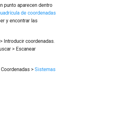
n punto aparecen dentro
cuadrícula de coordenadas
eer y encontrar las
> Introducir coordenadas.
uscar > Escanear
> Coordenadas >
Sistemas