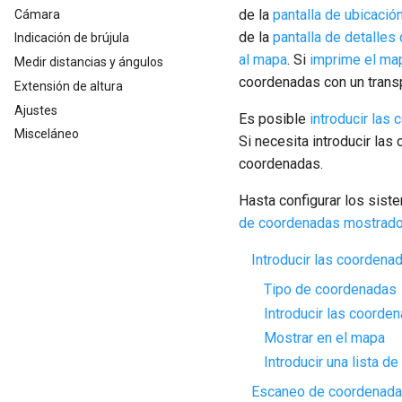
de la
pantalla de ubicación
Cámara
de la
pantalla de detalles
Indicación de brújula
al mapa
. Si
imprime el map
Medir distancias y ángulos
coordenadas con un trans
Extensión de altura
Ajustes
Es posible
introducir las
Misceláneo
Si necesita introducir l
coordenadas.
Hasta configurar los sis
de coordenadas mostrad
Introducir las coordena
Tipo de coordenadas
Introducir las coorde
Mostrar en el mapa
Introducir una lista d
Escaneo de coordenad