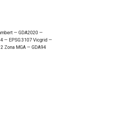
Lambert — GDA2020 —
 — EPSG:3107 Vicgrid —
12 Zona MGA — GDA94