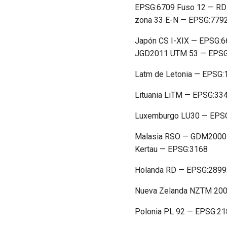
EPSG:6709 Fuso 12 — R
zona 33 E-N — EPSG:779
Japón CS I-XIX — EPSG:
JGD2011 UTM 53 — EPSG
Latm de Letonia — EPSG:
Lituania LiTM — EPSG:33
Luxemburgo LU30 — EPS
Malasia RSO — GDM2000
Kertau — EPSG:3168
Holanda RD — EPSG:2899
Nueva Zelanda NZTM 20
Polonia PL 92 — EPSG:2