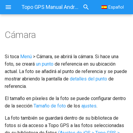
Topo GPS Manual Android
Español
Cámara
Si toca
Menú
> Cámara, se abrirá la cámara. Si hace una
foto, se creará
un punto
de referencia en su ubicación
actual. La foto se añadirá al punto de referencia y se puede
mostrar abriendo la pantalla de
detalles del punto
de
referencia.
El tamaño en píxeles de la foto se puede configurar dentro
de la sección
Tamaño de foto
de los
ajustes
.
La foto también se guardará dentro de su biblioteca de
fotos si da acceso a Topo GPS a las fotos seleccionadas
de su biblioteca de fotos
(Ajustes de iOS > Topo GPS >