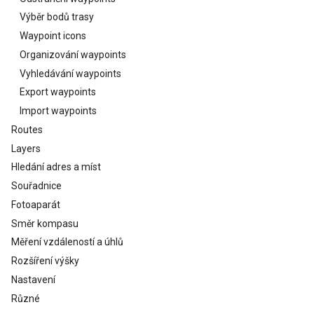
Výběr bodů trasy
Waypoint icons
Organizování waypoints
Vyhledávání waypoints
Export waypoints
Import waypoints
Routes
Layers
Hledání adres a míst
Souřadnice
Fotoaparát
Směr kompasu
Měření vzdáleností a úhlů
Rozšíření výšky
Nastavení
Různé