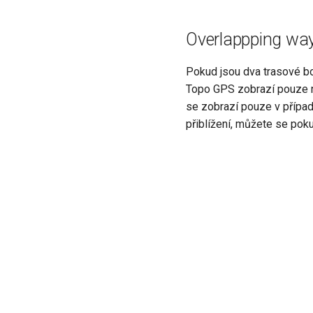
Overlappping wa
Pokud jsou dva trasové bo
Topo GPS zobrazí pouze ne
se zobrazí pouze v případ
přiblížení, můžete se poku
Previous
Waypoints