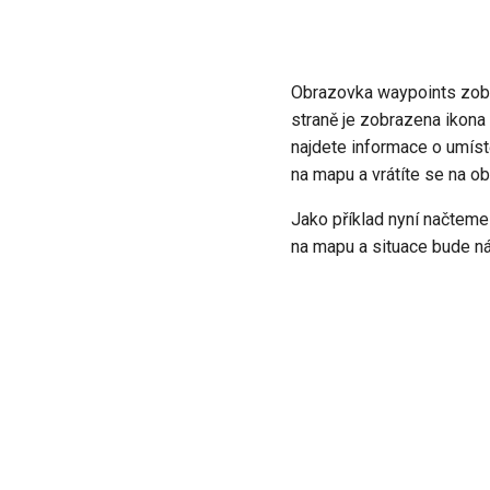
Obrazovka waypoints zobr
straně je zobrazena ikona
najdete informace o umíst
na mapu a vrátíte se na o
Jako příklad nyní načteme
na mapu a situace bude nás