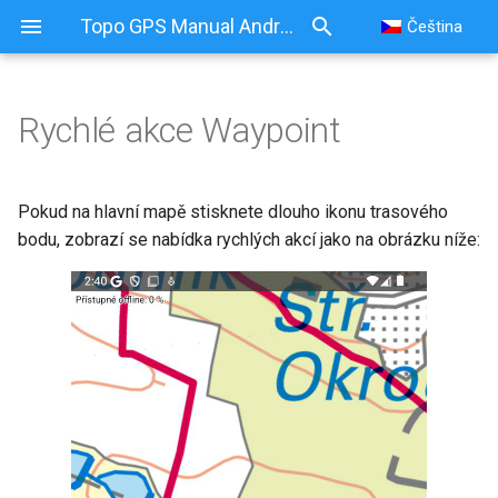
Topo GPS Manual Android
Čeština
Rychlé akce Waypoint
Pokud na hlavní mapě stisknete dlouho ikonu trasového
bodu, zobrazí se nabídka rychlých akcí jako na obrázku níže: