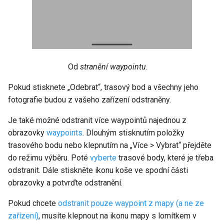
Od
stranění waypointu
.
Pokud stisknete „Odebrat“, trasový bod a všechny jeho
fotografie budou z vašeho zařízení odstraněny.
Je také možné odstranit více waypointů najednou z
obrazovky
waypoints
. Dlouhým stisknutím položky
trasového bodu nebo klepnutím na „Více > Vybrat“ přejděte
do režimu výběru. Poté
vyberte
trasové body, které je třeba
odstranit. Dále stiskněte ikonu koše ve spodní části
obrazovky a potvrďte odstranění.
Pokud chcete
odstranit pouze waypoint z mapy (a ne ze
zařízení)
, musíte klepnout na ikonu mapy s lomítkem v