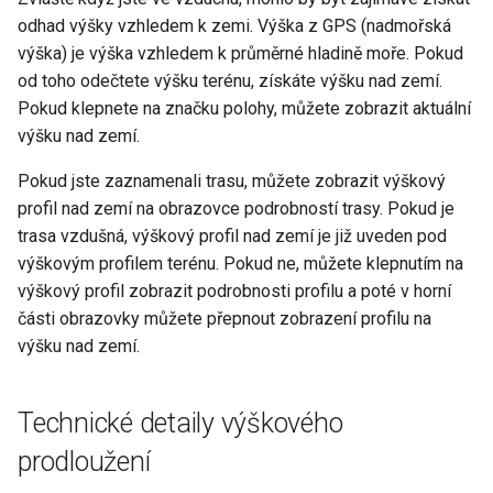
odhad výšky vzhledem k zemi. Výška z GPS (nadmořská
výška) je výška vzhledem k průměrné hladině moře. Pokud
od toho odečtete výšku terénu, získáte výšku nad zemí.
Pokud klepnete na značku polohy, můžete zobrazit aktuální
výšku nad zemí.
Pokud jste zaznamenali trasu, můžete zobrazit výškový
profil nad zemí na obrazovce podrobností trasy. Pokud je
trasa vzdušná, výškový profil nad zemí je již uveden pod
výškovým profilem terénu. Pokud ne, můžete klepnutím na
výškový profil zobrazit podrobnosti profilu a poté v horní
části obrazovky můžete přepnout zobrazení profilu na
výšku nad zemí.
Technické detaily výškového
prodloužení