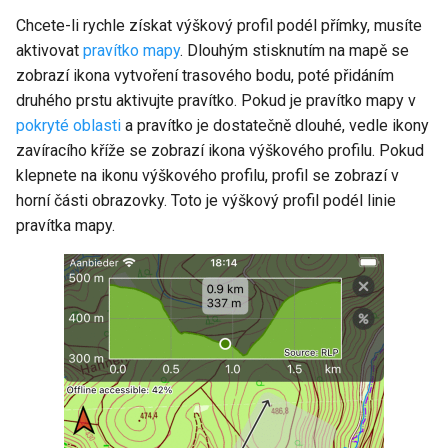
Chcete-li rychle získat výškový profil podél přímky, musíte
aktivovat
pravítko mapy
. Dlouhým stisknutím na mapě se
zobrazí ikona vytvoření trasového bodu, poté přidáním
druhého prstu aktivujte pravítko. Pokud je pravítko mapy v
pokryté oblasti
a pravítko je dostatečně dlouhé, vedle ikony
zavíracího kříže se zobrazí ikona výškového profilu. Pokud
klepnete na ikonu výškového profilu, profil se zobrazí v
horní části obrazovky. Toto je výškový profil podél linie
pravítka mapy.