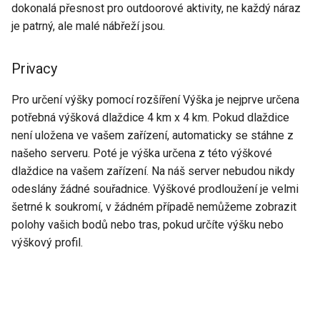
dokonalá přesnost pro outdoorové aktivity, ne každý náraz
je patrný, ale malé nábřeží jsou.
Privacy
Pro určení výšky pomocí rozšíření Výška je nejprve určena
potřebná výšková dlaždice 4 km x 4 km. Pokud dlaždice
není uložena ve vašem zařízení, automaticky se stáhne z
našeho serveru. Poté je výška určena z této výškové
dlaždice na vašem zařízení. Na náš server nebudou nikdy
odeslány žádné souřadnice. Výškové prodloužení je velmi
šetrné k soukromí, v žádném případě nemůžeme zobrazit
polohy vašich bodů nebo tras, pokud určíte výšku nebo
výškový profil.