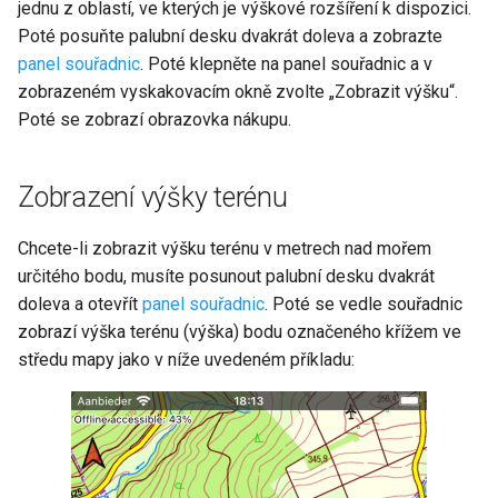
jednu z oblastí, ve kterých je výškové rozšíření k dispozici.
Přesnost
Poté posuňte palubní desku dvakrát doleva a zobrazte
panel souřadnic
. Poté klepněte na panel souřadnic a v
Privacy
zobrazeném vyskakovacím okně zvolte „Zobrazit výšku“.
Poté se zobrazí obrazovka nákupu.
Zobrazení výšky terénu
Chcete-li zobrazit výšku terénu v metrech nad mořem
určitého bodu, musíte posunout palubní desku dvakrát
doleva a otevřít
panel souřadnic
. Poté se vedle souřadnic
zobrazí výška terénu (výška) bodu označeného křížem ve
středu mapy jako v níže uvedeném příkladu: