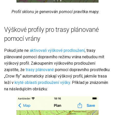
Profil sklonu je generován pomocí pravítka mapy.
Výškové profily pro trasy plánované
pomocí vrány
Pokud jste ne
aktivovali výškové prodloužení
, trasy
plánované pomocí dopravního režimu vrána nebudou mít
výškový profil. Zakoupením výškového prodloužení
zajistíte, že
trasy plánované
pomocí dopravního prostředku
„Crow fly“ automaticky získají výškový profil, jakmile trasa
leží v
kryté oblasti prodloužení výšky
. Příklad je znázorněn
na následujícím obrázku: