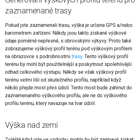
zaznamenané trasy
Pokud jste zaznamenali trasu, výška je určena GPS a/nebo
barometrem zařízení. Někdy jsou takto získané výškové
údaje poměrně nepřesné, s obrovskými výkyvy. Proto také
zobrazujeme výškový profil terénu pod výškovým profilem
na obrazovce s podrobnostmi
trasy
. Tento výškový profil
terénu by mohl být použitelnější a poskytnout spolehlivější
odhad celkového výstupu. Někdy se však výškový profil
terénu velmi liší od skutečného profilu, například když
někdo přejde most přes údolí. Tento most bude zahrnut do
zaznamenaného výškového profilu, ale ne do výškového
profilu terénu, který navazuje na tvar údolí.
Výška nad zemí
Zvláště když jste ve vzduchu, mohlo by být zajímavé získat