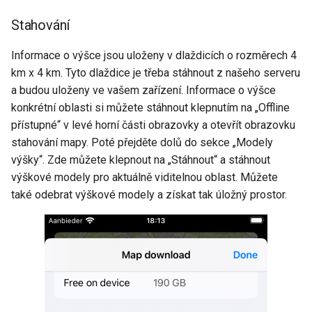
Stahování
Informace o výšce jsou uloženy v dlaždicích o rozměrech 4
km x 4 km. Tyto dlaždice je třeba stáhnout z našeho serveru
a budou uloženy ve vašem zařízení. Informace o výšce
konkrétní oblasti si můžete stáhnout klepnutím na „Offline
přístupné“ v levé horní části obrazovky a otevřít obrazovku
stahování mapy. Poté přejděte dolů do sekce „Modely
výšky“. Zde můžete klepnout na „Stáhnout“ a stáhnout
výškové modely pro aktuálně viditelnou oblast. Můžete
také odebrat výškové modely a získat tak úložný prostor.