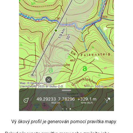
Vý
škový profil je generován pomocí pravítka mapy.