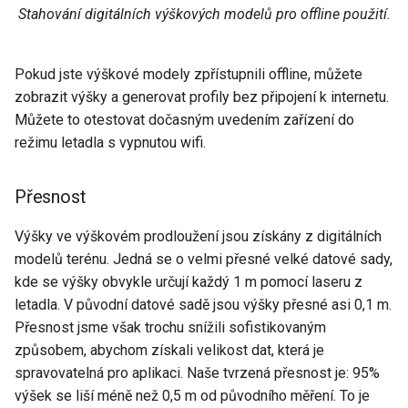
Stahování digitálních výškových modelů pro offline použití.
Pokud jste výškové modely zpřístupnili offline, můžete
zobrazit výšky a generovat profily bez připojení k internetu.
Můžete to otestovat dočasným uvedením zařízení do
režimu letadla s vypnutou wifi.
Přesnost
Výšky ve výškovém prodloužení jsou získány z digitálních
modelů terénu. Jedná se o velmi přesné velké datové sady,
kde se výšky obvykle určují každý 1 m pomocí laseru z
letadla. V původní datové sadě jsou výšky přesné asi 0,1 m.
Přesnost jsme však trochu snížili sofistikovaným
způsobem, abychom získali velikost dat, která je
spravovatelná pro aplikaci. Naše tvrzená přesnost je: 95%
výšek se liší méně než 0,5 m od původního měření. To je